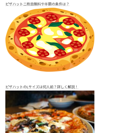
ピザハット二枚目無料や半額の条件は？
ピザハットのLサイズは何人前？詳しく解説！