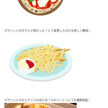
ピザハットのポテトが変わった？どう変更したのかを詳しく解説！
ピザハットのエルサイズは何人分？カロリーについても徹底検証！