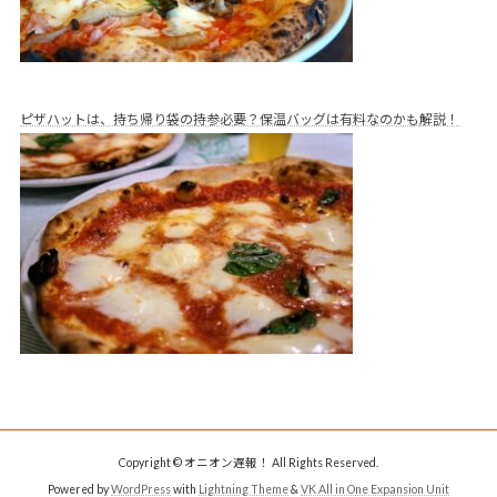
ピザハットは、持ち帰り袋の持参必要？保温バッグは有料なのかも解説！
Copyright © オニオン遅報！ All Rights Reserved.
Powered by
WordPress
with
Lightning Theme
&
VK All in One Expansion Unit