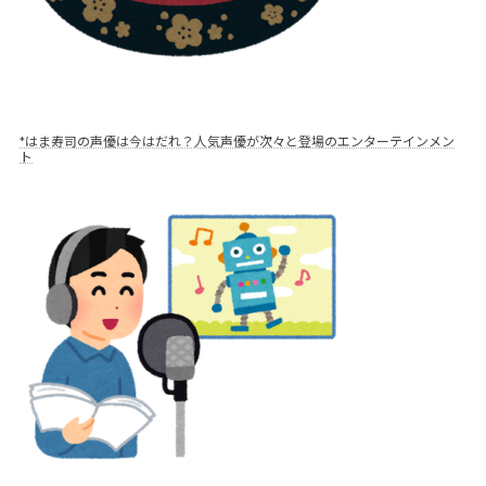
*はま寿司の声優は今はだれ？人気声優が次々と登場のエンターテインメン
ト