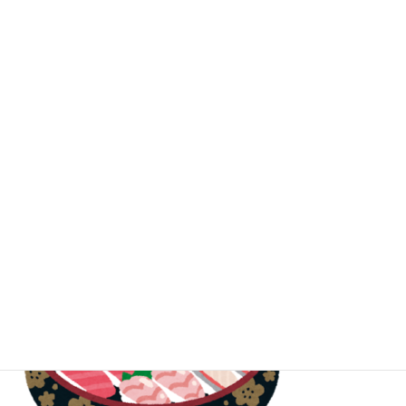
はま寿司のお持ち帰りは単品でもできる？メニューや値段、電話予約につい
ても紹介！