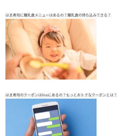
はま寿司に離乳食メニューはあるの？離乳食の持ち込みできる？
はま寿司のクーポンはlineにあるの？もっとおトクなクーポンとは？