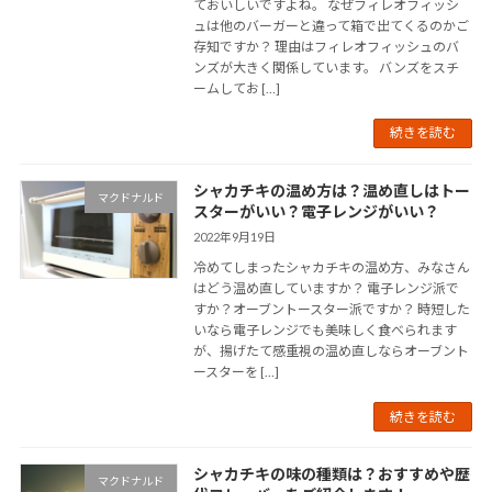
ておいしいですよね。 なぜフィレオフィッシ
ュは他のバーガーと違って箱で出てくるのかご
存知ですか？ 理由はフィレオフィッシュのバ
ンズが大きく関係しています。 バンズをスチ
ームしてお […]
続きを読む
シャカチキの温め方は？温め直しはトー
マクドナルド
スターがいい？電子レンジがいい？
2022年9月19日
冷めてしまったシャカチキの温め方、みなさん
はどう温め直していますか？ 電子レンジ派で
すか？オーブントースター派ですか？ 時短した
いなら電子レンジでも美味しく食べられます
が、揚げたて感重視の温め直しならオーブント
ースターを […]
続きを読む
シャカチキの味の種類は？おすすめや歴
マクドナルド