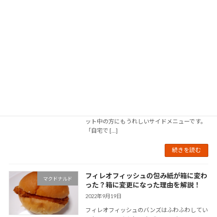
せん。 シ […]
続きを読む
マックの枝豆コーンを再現！レシピをご
マクドナルド
紹介します。
2022年9月19日
マクドナルドのサイドメニューの枝豆コーンは
ほとんど味付けされておらず、シンプルな素材
の味が楽しめておいしいですよね。 小さなお
子様から大人でもおいしく食べられて、ダイエ
ット中の方にもうれしいサイドメニューです。
「自宅で […]
続きを読む
フィレオフィッシュの包み紙が箱に変わ
マクドナルド
った？箱に変更になった理由を解説！
2022年9月19日
フィレオフィッシュのバンズはふわふわしてい