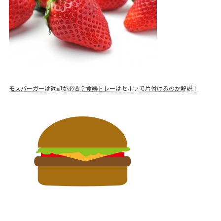
送
り
モスバーガーは返却が必要？食器トレーはセルフで片付けるのか解説！