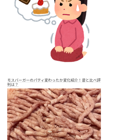
モスバーガーのパティ変わったか変化紹介！昔と比べ評
判は？