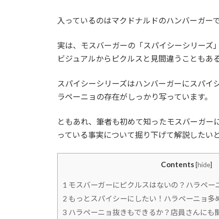
入っているのはマクドナルドのハンバーガー
実は、モスバーガーの「スパイシーシリーズ
ビジュアルからピクルスと見間違うこともあ
スパイシーシリーズはハンバーガーにスパイ
ラペーニョの存在がしっかり写っています。
ともあれ、筆者も初めて知ったモスバーガー
っている事実について掘り下げて解説したい
Contents
[
hide
]
1
モスバーガーにピクルスはないの？ハラペー
2
もっとスパイシーにしたい！ハラペーニョ多
3
ハラペーニョ抜きもできるか？店員さんにも