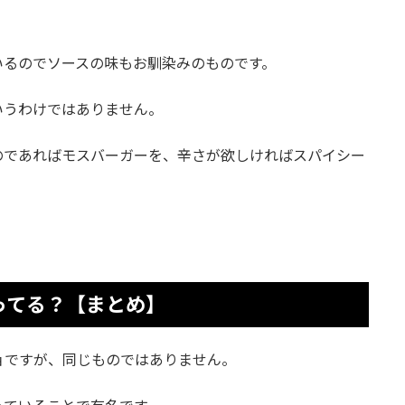
いるのでソースの味もお馴染みのものです。
いうわけではありません。
のであればモスバーガーを、辛さが欲しければスパイシー
ってる？【まとめ】
ョですが、同じものではありません。