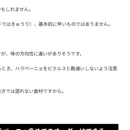
かもしれません。
ドではきゅうり）、基本的に辛いものではありません。
。
すが、味の方向性に違いがありそうです。
るとき、ハラペーニョをピクルスと勘違いしないよう注意
抜きでは語れない食材ですから。