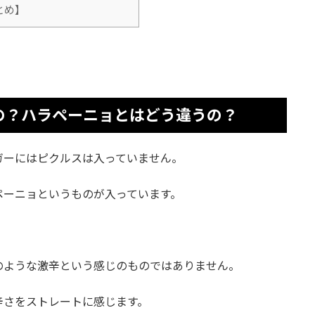
とめ】
の？ハラペーニョとはどう違うの？
ガーにはピクルスは入っていません。
ペーニョというものが入っています。
のような激辛という感じのものではありません。
辛さをストレートに感じます。