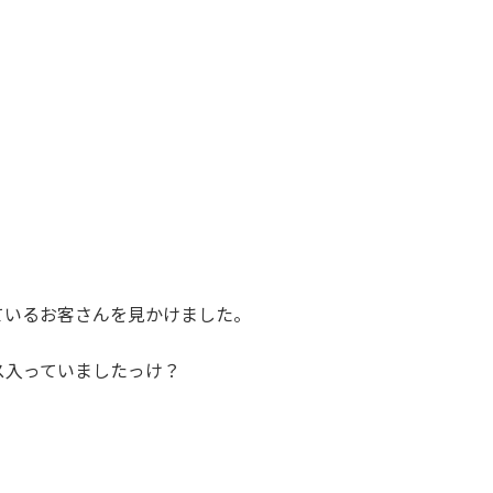
ているお客さんを見かけました。
ス入っていましたっけ？