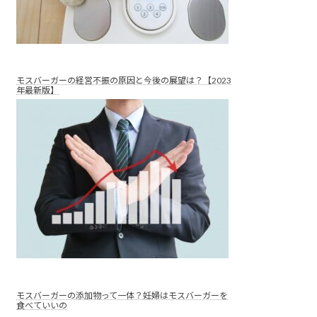
モスバーガーの経営不振の原因と今後の展望は？【2023
年最新版】
モスバーガーの添加物って一体？妊婦はモスバーガーを
食べていいの