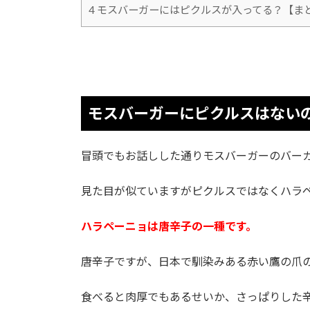
4
モスバーガーにはピクルスが入ってる？【ま
モスバーガーにピクルスはない
冒頭でもお話しした通りモスバーガーのバー
見た目が似ていますがピクルスではなくハラ
ハラペーニョは唐辛子の一種です。
唐辛子ですが、日本で馴染みある赤い鷹の爪
食べると肉厚でもあるせいか、さっぱりした