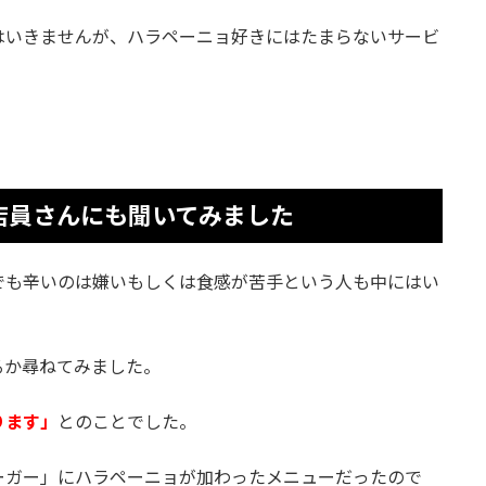
はいきませんが、ハラペーニョ好きにはたまらないサービ
店員さんにも聞いてみました
でも辛いのは嫌いもしくは食感が苦手という人も中にはい
るか尋ねてみました。
ります」
とのことでした。
ーガー」にハラペーニョが加わったメニューだったので