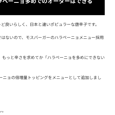
ラペーニョ多めでのオーダーはできる
うど良いらしく、日本と違いポピュラーな唐辛子です。
ではないので、モスバーガーのハラペーニョメニュー採用
が、もっと辛さを求めてか「ハラペーニョを多めにできない
ラペーニョの倍増量トッピングをメニューとして追加しまし
ん。