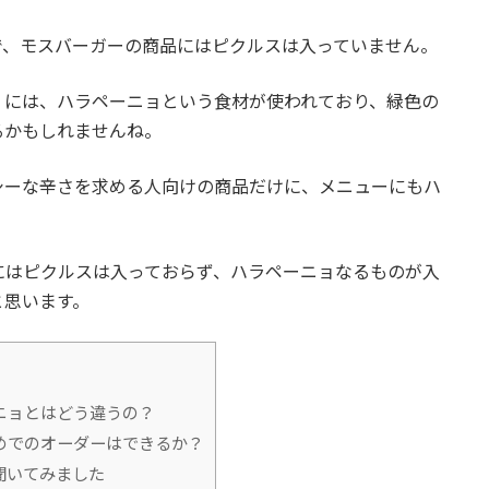
で、モスバーガーの商品にはピクルスは入っていません。
」には、ハラペーニョという食材が使われており、緑色の
るかもしれませんね。
シーな辛さを求める人向けの商品だけに、メニューにもハ
にはピクルスは入っておらず、ハラペーニョなるものが入
と思います。
ニョとはどう違うの？
めでのオーダーはできるか？
聞いてみました