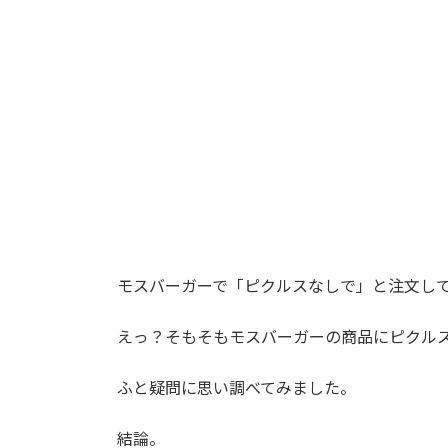
時
:
モスバーガーで「ピクルスなしで」と注文し
えっ？そもそもモスバーガーの商品にピクル
ふと疑問に思い調べてみました。
結論。