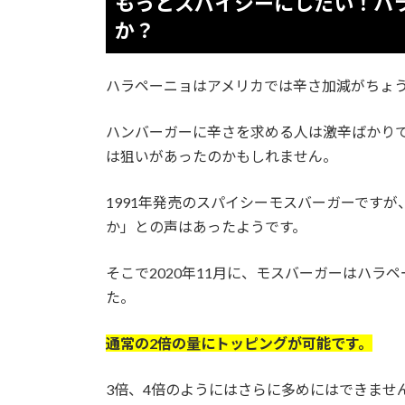
もっとスパイシーにしたい！ハ
か？
ハラペーニョはアメリカでは辛さ加減がちょ
ハンバーガーに辛さを求める人は激辛ばかり
は狙いがあったのかもしれません。
1991年発売のスパイシーモスバーガーです
か」との声はあったようです。
そこで2020年11月に、モスバーガーはハ
た。
通常の2倍の量にトッピングが可能です。
3倍、4倍のようにはさらに多めにはできませ