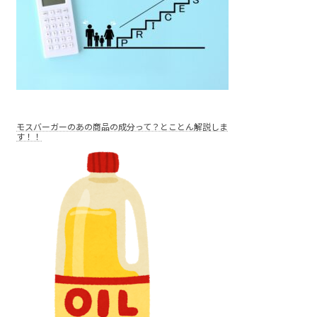
モスバーガーのあの商品の成分って？とことん解説しま
す！！