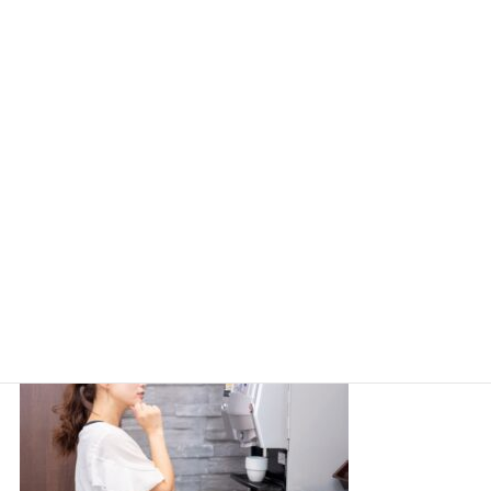
サイゼリヤのドリンクバーは使い方無限大！おすすめカクテルも紹介！