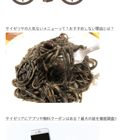
サイゼリヤの人気ないメニューって？おすすめしない理由とは？
サイゼリアにアプリや無料クーポンはある？最大の謎を徹底調査‼︎