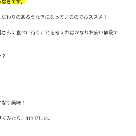
うなぎです。
こだわりのあるうなぎになっているのでおススメ！
屋さんに食べに行くことを考えればかなりお安い値段で
か？
。
かなり美味！
見てみたら、1位でした。