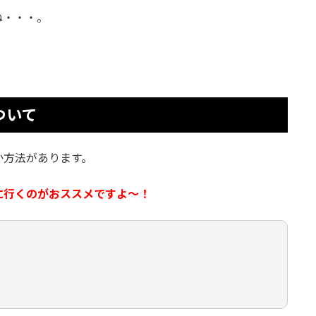
ね・・・。
ついて
か方法があります。
に行くのがおススメですよ～！