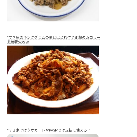
*すき家のキンググラムの量とはどれ位？衝撃のカロリー
を発表ｗｗｗ
*すき家ではクオカードやPASMOは支払に使える？