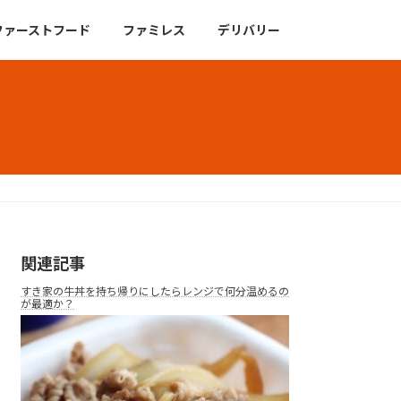
ファーストフード
ファミレス
デリバリー
関連記事
すき家の牛丼を持ち帰りにしたらレンジで何分温めるの
が最適か？