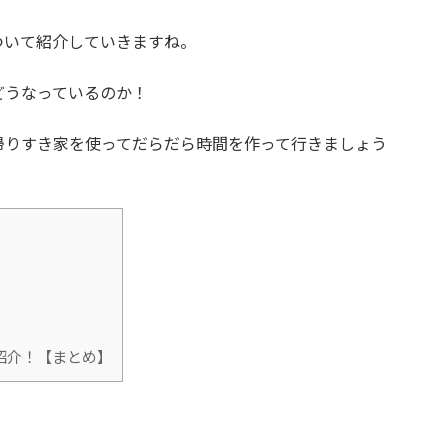
ついて紹介していきますね。
どうなっているのか！
帰りすき家を使ってだらだら時間を作って行きましょう
紹介！【まとめ】