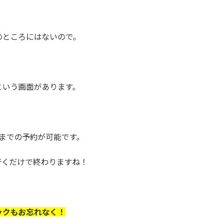
。
のところにはないので。
という画面があります。
までの予約が可能です。
行くだけで終わりますね！
ックもお忘れなく！