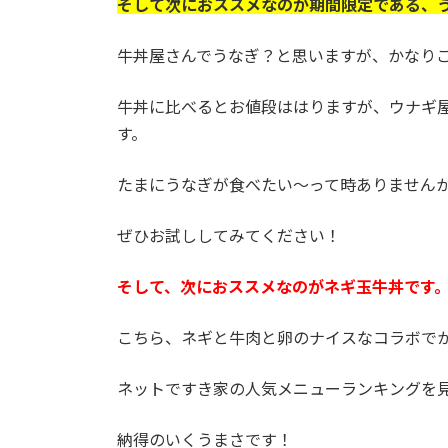
そして次におススメなのが期間限定である、
牛丼屋さんでうなぎ？と思いますが、かなり
牛丼に比べるとお値段ははりますが、ウナギ
す。
たまにうなぎが食べたい～って時ありません
ぜひお試ししてみてください！
そして、次におススメなのがネギ玉牛丼です
こちら、ネギと牛肉と卵のナイスなコラボで
ネットですき家の人気メニューランキングを
納得のいくうまさです！