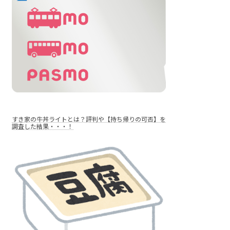
すき家の牛丼ライトとは？評判や【持ち帰りの可否】を
調査した結果・・・！