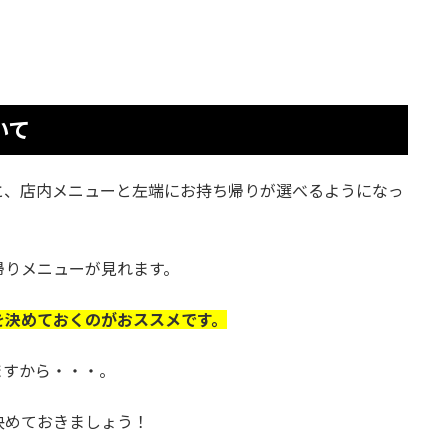
いて
と、店内メニューと左端にお持ち帰りが選べるようになっ
帰りメニューが見れます。
を決めておくのがおススメです。
ますから・・・。
決めておきましょう！