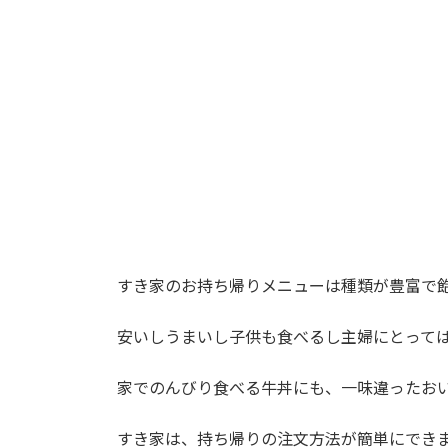
時
:
すき家のお持ち帰りメニューは種類が豊富で
安いしうまいし子供も食べるし主婦にとって
家でのんびり食べる牛丼にも、一味違ったお
すき家は、持ち帰りの注文方法が簡単にでき