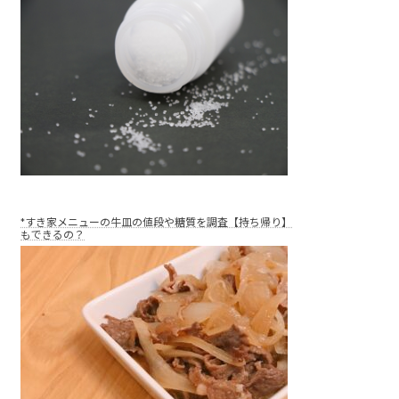
*すき家メニューの牛皿の値段や糖質を調査【持ち帰り】
もできるの？