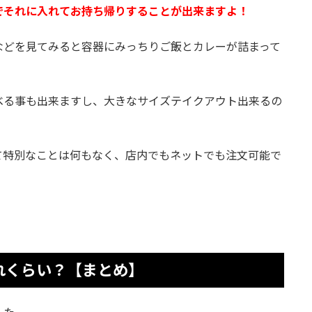
でそれに入れてお持ち帰りすることが出来ますよ！
などを見てみると容器にみっちりご飯とカレーが詰まって
べる事も出来ますし、大きなサイズテイクアウト出来るの
て特別なことは何もなく、店内でもネットでも注文可能で
れくらい？【まとめ】