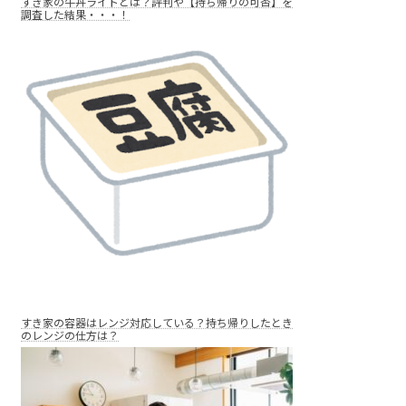
すき家の牛丼ライトとは？評判や【持ち帰りの可否】を
調査した結果・・・！
すき家の容器はレンジ対応している？持ち帰りしたとき
のレンジの仕方は？