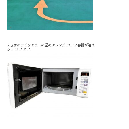
すき家のテイクアウトの温めはレンジでOK？容器が溶け
るってほんと？