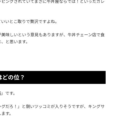
ッピングされていてまさに牛丼屋ならでは！といったカレ
ていいとこ取りで贅沢ですよね。
が美味しいという意見もありますが、牛丼チェーン店で食
な、と思います。
はどの位？
盛」です。
ングだろ！」と鋭いツッコミが入りそうですが、キングサ
します。