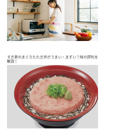
すき家のまぐろたたき丼がうまい・まずい？味の評判を
解説！