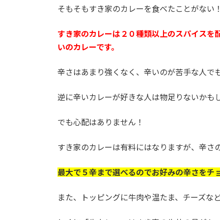
そもそもすき家のカレーを食べたことがない
すき家のカレーは２０種類以上のスパイスを
いのカレーです。
辛さはあまり強くなく、辛いのが苦手な人で
逆に辛いカレーが好きな人は物足りないかも
でも心配はありません！
すき家のカレーは有料にはなりますが、辛さ
最大で５辛まで選べるのでお好みの辛さをチ
また、トッピングに牛肉や温たま、チーズな