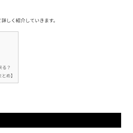
て詳しく紹介していきます。
来る？
まとめ】