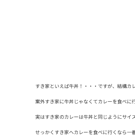
時
:
すき家といえば牛丼！・・・ですが、結構カ
案外すき家に牛丼じゃなくてカレーを食べに
実はすき家のカレーは牛丼と同じようにサイ
せっかくすき家へカレーを食べに行くなら一