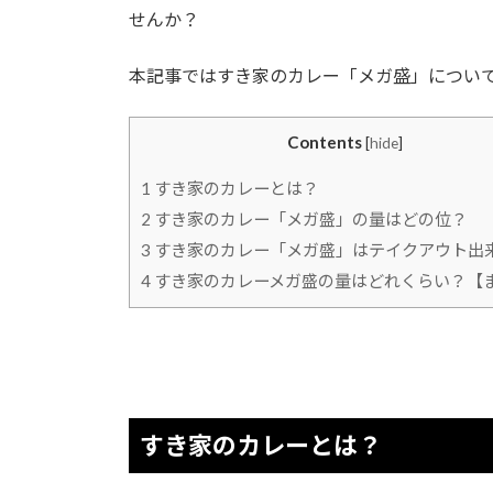
せんか？
本記事ではすき家のカレー「メガ盛」につい
Contents
[
hide
]
1
すき家のカレーとは？
2
すき家のカレー「メガ盛」の量はどの位？
3
すき家のカレー「メガ盛」はテイクアウト出
4
すき家のカレーメガ盛の量はどれくらい？【
すき家のカレーとは？