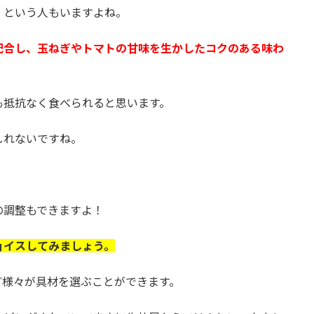
！という人もいますよね。
配合し、玉ねぎやトマトの甘味を生かしたコクのある味わ
も抵抗なく食べられると思います。
しれないですね。
の調整もできますよ！
ョイスしてみましょう。
ど様々が具材を選ぶことができます。