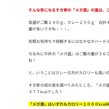
そんな気になるすき家の「メガ盛」の量は、
並盛がご飯２４０ｇ、カレー２５０ｇ 合計
量が多いですね・・・。
気軽な気持ちで挑戦するにはなかなかハード
ちなみに牛丼の「メガ盛」はご飯の量が３６
ね！
と、いうことはカレーの方がカロリーも高い
すき家の成分表を調べてみたところ、「メガ盛
３７７kcalでした！
「メガ盛」はいずれもカロリー１０００kca