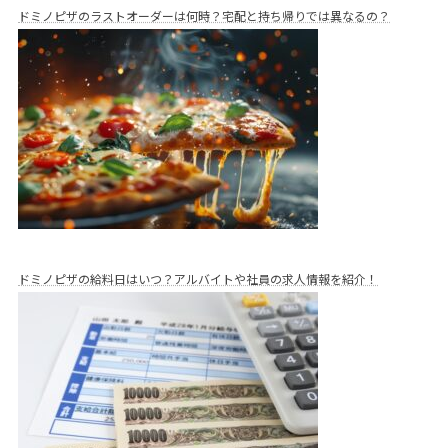
ドミノピザのラストオーダーは何時？宅配と持ち帰りでは異なるの？
ドミノピザの給料日はいつ？アルバイトや社員の求人情報を紹介！