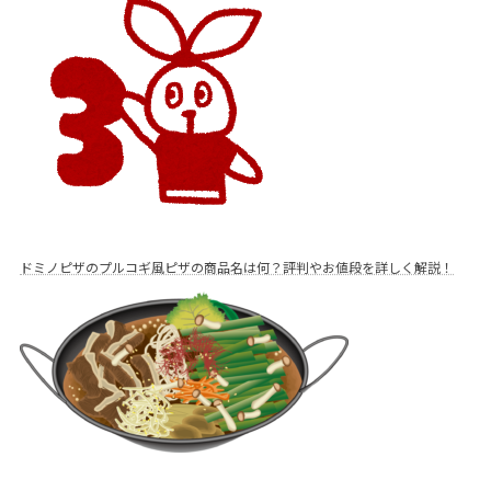
ドミノピザのプルコギ風ピザの商品名は何？評判やお値段を詳しく解説！