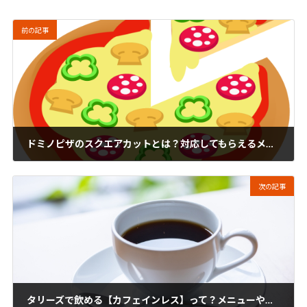
前の記事
ドミノピザのスクエアカットとは？対応してもらえるメニューは？
2019年12月23日
次の記事
タリーズで飲める【カフェインレス】って？メニューやカスタマイズを紹介！