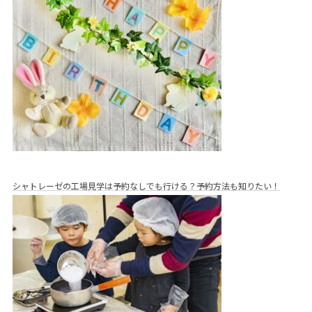
シャトレーゼの工場見学は予約なしでも行ける？予約方法も知りたい！