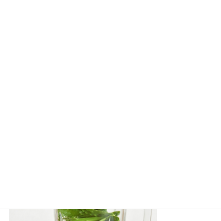
シャトレーゼのエコバッグ！保冷機能は付いている？サイズも教えて！
シャトレーゼで飲み物は売ってる？おすすめスムージーも教えて！