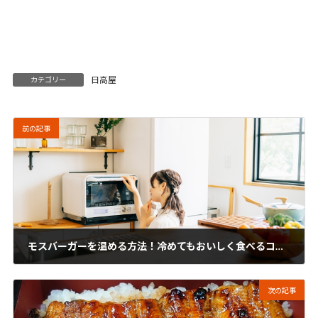
日高屋
カテゴリー
前の記事
モスバーガーを温める方法！冷めてもおいしく食べるコツを解説！
2022年4月21日
次の記事