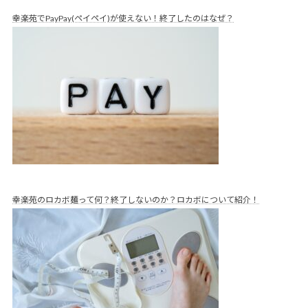
幸楽苑でPayPay(ペイペイ)が使えない！終了したのはなぜ？
幸楽苑のロカボ麺って何？終了しないのか？ロカボについて紹介！