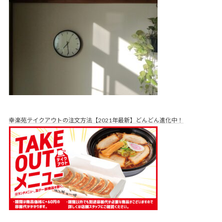
幸楽苑テイクアウトの注文方法【2021年最新】どんどん進化中！