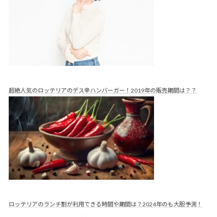
超絶人気のロッテリアのデス辛ハンバーガー！2019年の販売期間は？？
ロッテリアのランチ割が利用できる時間や期間は？2024年のも大胆予測！