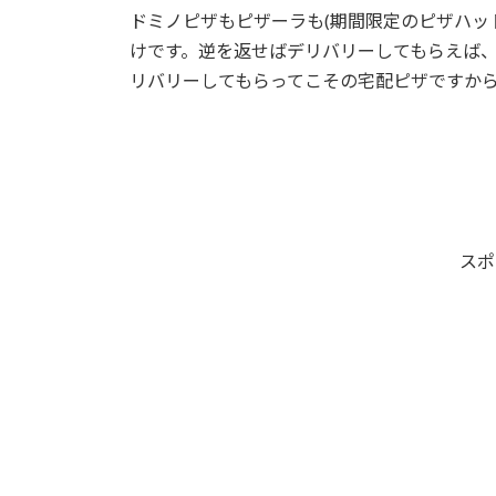
ドミノピザもピザーラも(期間限定のピザハッ
けです。逆を返せばデリバリーしてもらえば
リバリーしてもらってこその宅配ピザですか
スポ