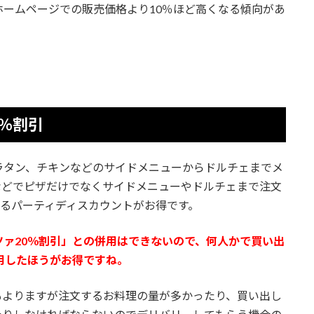
ームページでの販売価格より10％ほど高くなる傾向があ
0％割引
ラタン、チキンなどのサイドメニューからドルチェまでメ
などでピザだけでなくサイドメニューやドルチェまで注文
なるパーティディスカウントがお得です。
ァ20％割引」との併用はできないので、何人かで買い出
用したほうがお得ですね。
もよりますが注文するお料理の量が多かったり、買い出し