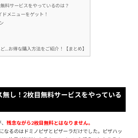
目無料サービスをやっているのは？
イドメニューをゲット！
ン
れど…お得な購入方法をご紹介！【まとめ】
ス無し！2枚目無料サービスをやっている
が、
残念ながら2枚目無料とはなりません。
料になるのはドミノピザとピザーラだけでした。ピザハッ