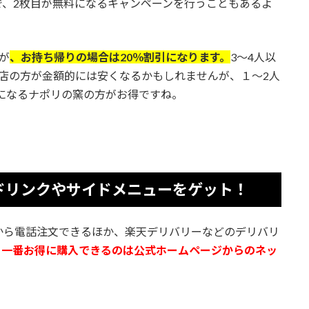
で、2枚目が無料になるキャンペーンを行うこともあるよ
が
、お持ち帰りの場合は20％割引になります。
3～4人以
店の方が金額的には安くなるかもしれませんが、１～2人
引になるナポリの窯の方がお得ですね。
ドリンクやサイドメニューをゲット！
から電話注文できるほか、楽天デリバリーなどのデリバリ
、
一番お得に購入できるのは公式ホームページからのネッ