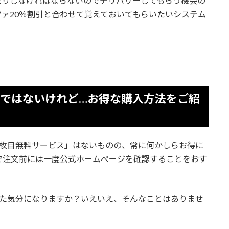
たりしなければならないのでデリバリーしてもらう機会の
ァ20％割引と合わせて覚えておいてもらいたいシステム
スではないけれど…お得な購入方法をご紹
2枚目無料サービス」はないものの、常に何かしらお得に
で注文前には一度公式ホームぺージを確認することをおす
った気分になりますか？いえいえ、そんなことはありませ