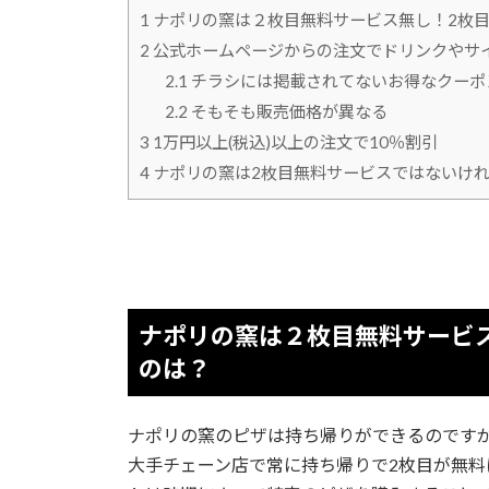
1
ナポリの窯は２枚目無料サービス無し！2枚
2
公式ホームページからの注文でドリンクやサ
2.1
チラシには掲載されてないお得なクーポ
2.2
そもそも販売価格が異なる
3
1万円以上(税込)以上の注文で10％割引
4
ナポリの窯は2枚目無料サービスではないけ
ナポリの窯は２枚目無料サービ
のは？
ナポリの窯のピザは持ち帰りができるのです
大手チェーン店で常に持ち帰りで2枚目が無