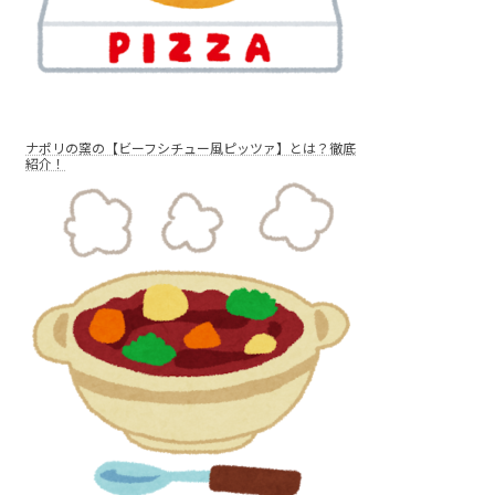
ナポリの窯の【ビーフシチュー風ピッツァ】とは？徹底
紹介！