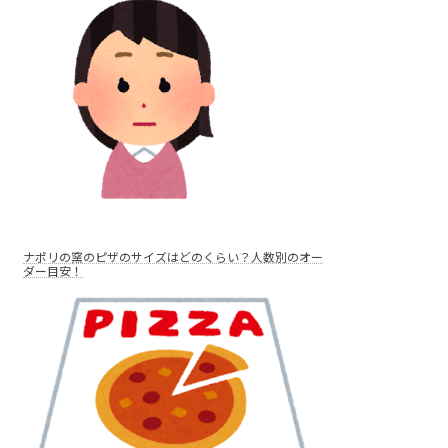
ナポリの窯のピザのサイズはどのくらい？人数別のオー
ダー目安！