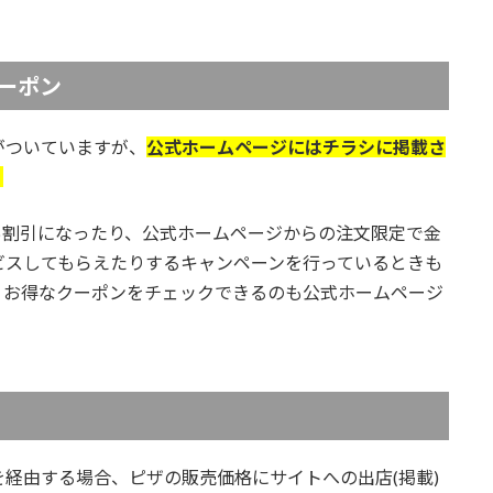
ーポン
がついていますが、
公式ホームページにはチラシに掲載さ
。
0％割引になったり、公式ホームページからの注文限定で金
ビスしてもらえたりするキャンペーンを行っているときも
くお得なクーポンをチェックできるのも公式ホームページ
経由する場合、ピザの販売価格にサイトへの出店(掲載)