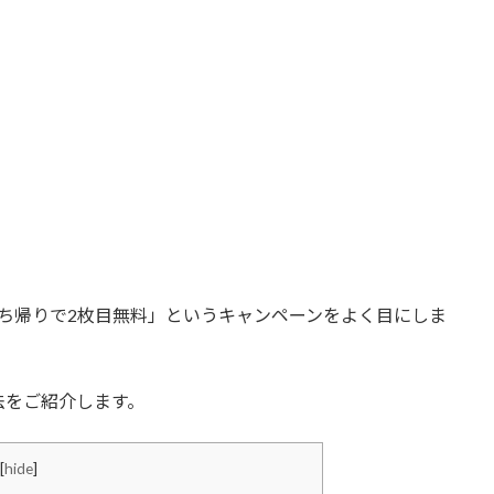
ち帰りで2枚目無料」というキャンペーンをよく目にしま
法をご紹介します。
[
hide
]