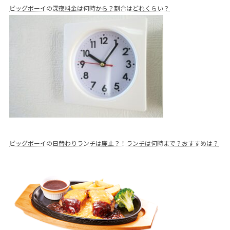
ビッグボーイの深夜料金は何時から？割合はどれくらい？
ビッグボーイの日替わりランチは廃止？！ランチは何時まで？おすすめは？