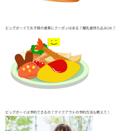
ビッグボーイでお子様の食事にクーポンはある？離乳食持ち込みOK？
ビッグボーイは予約できるの？テイクアウトの予約方法も教えて！