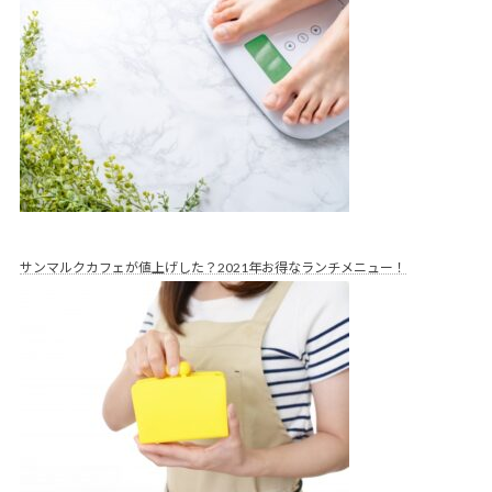
サンマルクカフェが値上げした？2021年お得なランチメニュー！