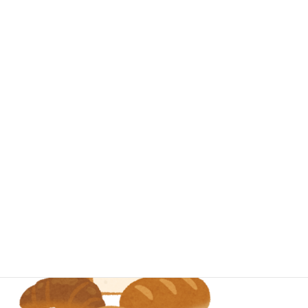
サンマルクカフェはパン食べ放題なの？オススメのパンを教えて！