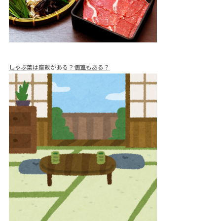
しゃぶ葉は座敷がある？個室もある？