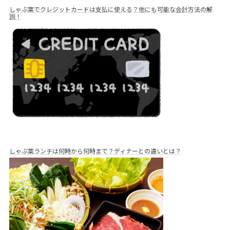
しゃぶ葉でクレジットカードは支払に使える？他にも可能な会計方法の解
説！
しゃぶ葉ランチは何時から何時まで？ディナーとの違いとは？