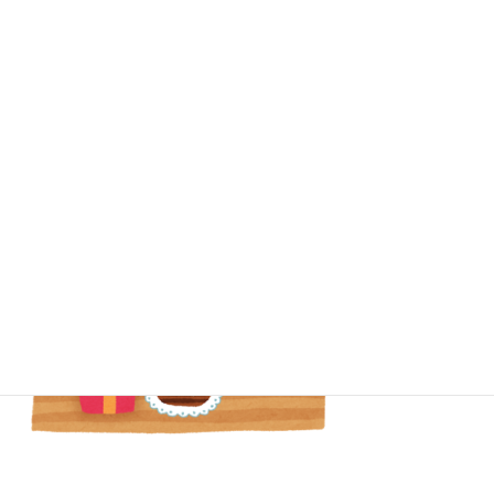
しゃぶ葉で誕生日を祝おう！心のこもった手作り誕生会はいかが？