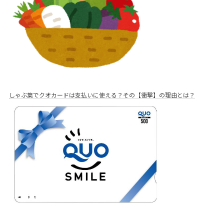
しゃぶ葉でクオカードは支払いに使える？その【衝撃】の理由とは？