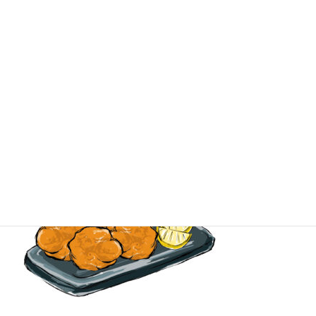
ほっともっとの鶏肉の産地はどこ？唐揚げは国産なのか徹底調査！！