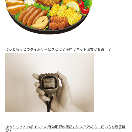
ほっともっとのタイムサービスとは？予約はネット注文がお得！？
ほっともっとのポイントの有効期限の確認方法は？貯め方・使い方を徹底解
説！