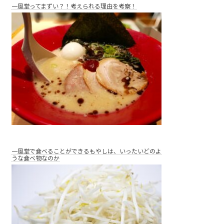
一風堂ってまずい？！考えられる理由を考察！
一風堂で食べることができるもやしは、いったいどのよ
うな食べ物なのか