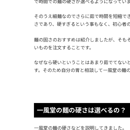
で時間での麺の硬さが選べるようになってい
そのうえ細麺なのでさらに茹で時間を短縮で
さであり、硬すぎるという事もなく、初心者
麺の固さのおすすめは紹介しましたが、そも
いものを注文することです。
なぜなら硬いということはあまり茹でてない
す。そのため自分の胃と相談して一風堂の麺
一風堂の麺の硬さは選べるの？
一風堂の麺の硬さなどを説明してきました。