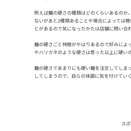
例えば麺の硬さの種類はどのくらいあるのか
ないがあと2種類あることや場合によっては
とがあるので気になったかたは店舗に問い合
麺の硬さごと特徴がやはりあるので好みによ
やハリガネのような硬さは思った以上に硬い
麺の硬さであまりにも硬い麺を注文してしま
してしまうので、自らの体調に気を付けてい
スポ