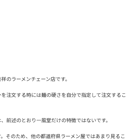
発祥のラーメンチェーン店です。
ンを注文する時には麺の硬さを自分で指定して注文するこ
は、前述のとおり一風堂だけの特徴ではないです。
す。そのため、他の都道府県ラーメン屋ではあまり見るこ