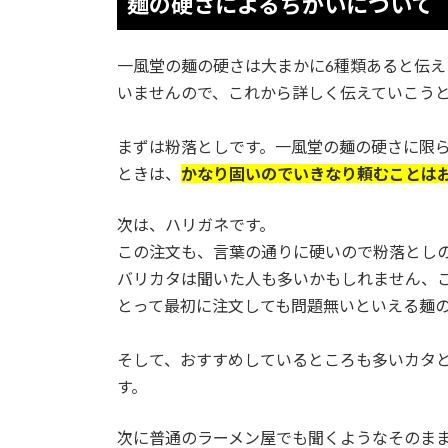
麺の硬さによるちがいについて
一風堂の麺の硬さは大まかに6種類あると伝
いませんので、これから詳しく伝えていこう
まずは粉落としです。一風堂の麺の硬さに限
ときは、
かなり固いのでいきなり頼むことは
次は、ハリガネです。
この注文も、言葉の通りに硬いので粉落とし
バリカタは聞いた人も多いかもしれません、
とって最初に注文しても問題無いといえる麺
そして、おすすめしているところも多いカタ
す。
次に普通のラーメン屋でも聞くようなそのま