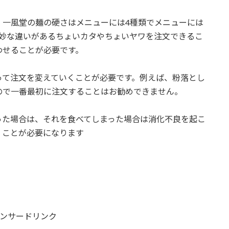
、一風堂の麺の硬さはメニューには4種類でメニューには
微妙な違いがあるちょいカタやちょいヤワを注文できるこ
わせることが必要です。
って注文を変えていくことが必要です。例えば、粉落とし
ので一番最初に注文することはお勧めできません。
った場合は、それを食べてしまった場合は消化不良を起こ
くことが必要になります
ンサードリンク