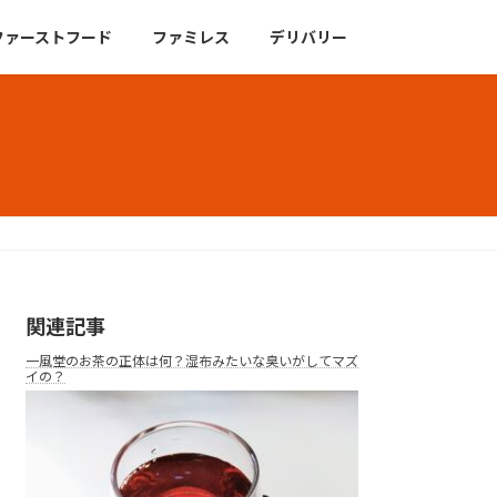
ファーストフード
ファミレス
デリバリー
関連記事
一風堂のお茶の正体は何？湿布みたいな臭いがしてマズ
イの？