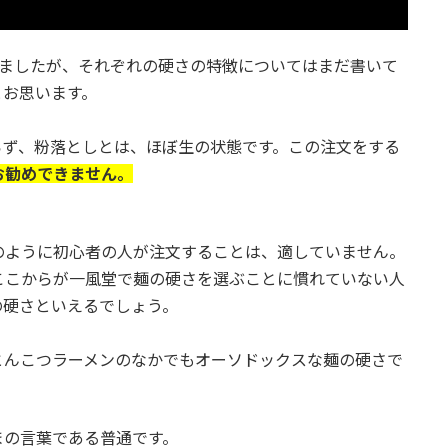
えましたが、それぞれの硬さの特徴についてはまだ書いて
とお思います。
らず、粉落としとは、ほぼ生の状態です。この注文をする
お勧めできません。
のように初心者の人が注文することは、適していません。
ここからが一風堂で麺の硬さを選ぶことに慣れていない人
の硬さといえるでしょう。
とんこつラーメンのなかでもオーソドックスな麺の硬さで
まの言葉である普通です。