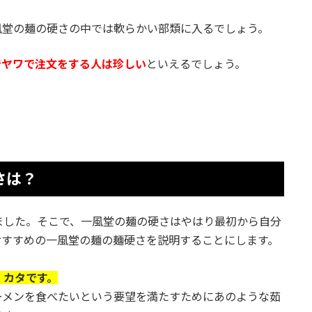
風堂の麺の硬さの中では軟らかい部類に入るでしょう。
でヤワで注文をする人は珍しい
といえるでしょう。
さは？
ました。そこで、一風堂の麺の硬さはやはり最初から自分
おすすめの一風堂の麺の麺硬さを説明することにします。
、カタです。
ーメンを食べたいという要望を満たすためにあのような茹