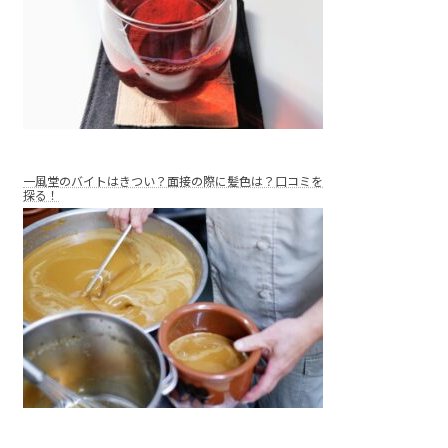
一風堂のバイトはきつい？面接の際に髪色は？口コミを
探る！