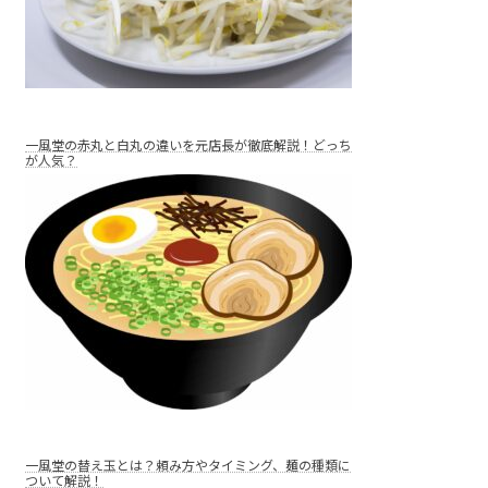
一風堂の赤丸と白丸の違いを元店長が徹底解説！どっち
が人気？
一風堂の替え玉とは？頼み方やタイミング、麺の種類に
ついて解説！