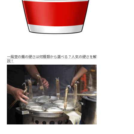
一風堂の麺の硬さは何種類から選べる？人気の硬さを解
説！