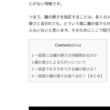
とがない特徴です。
つまり、麺の硬さを指定することは、多くの
硬さと言われても、どういう風に麺が茹でら
人もいないと思います。そのためにここで紹
Contents
[
hide
]
1
一風堂には麺の硬さは何種類あるのか
2
麺の硬さによるちがいについて
3
一風堂でおすすめできる麺の硬さは？
4
一風堂の麺の硬さは選べるの？【まとめ】