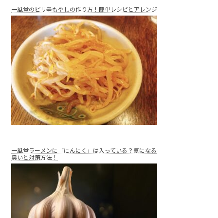
一風堂のピリ辛もやしの作り方！簡単レシピとアレンジ
一風堂ラーメンに「にんにく」は入っている？気になる
臭いと対策方法！