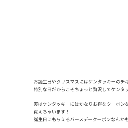
時
:
お誕生日やクリスマスにはケンタッキーのチ
特別な日だからこそちょっと贅沢してケンタ
実はケンタッキーにはかなりお得なクーポン
買えちゃいます！
誕生日にもらえるバースデークーポンなんか