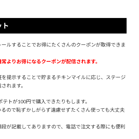
ット
トールすることでお得にたくさんのクーポンが取得できま
通常よりお得になるクーポンが配信されます。
証を提示することで貯まるチキンマイルに応じ、ステージ
信されます。
ポテトが100円で購入できたりもします。
いるので恥ずかしがらず遠慮せずたくさん使っても大丈夫
値段が記載してありますので、電話で注文する際にも便利