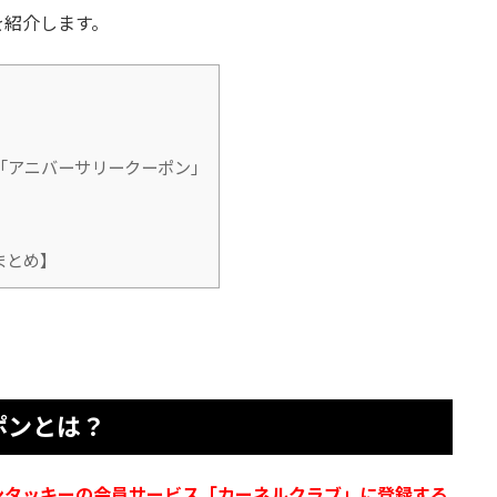
を紹介します。
「アニバーサリークーポン」
まとめ】
ポンとは？
ンタッキーの会員サービス「カーネルクラブ」に登録する