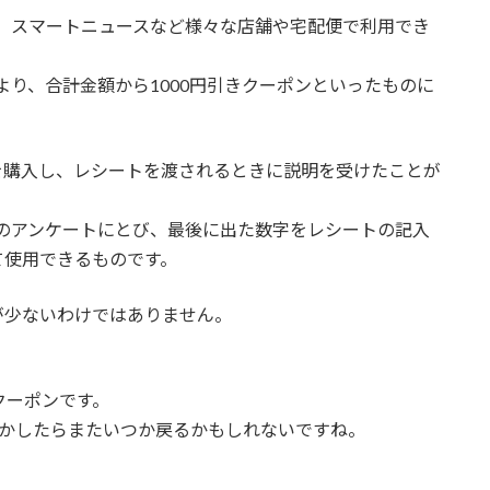
出前館、スマートニュースなど様々な店舗や宅配便で利用でき
いうより、合計金額から1000円引きクーポンといったものに
を購入し、レシートを渡されるときに説明を受けたことが
ーのアンケートにとび、最後に出た数字をレシートの記入
て使用できるものです。
が少ないわけではありません。
クーポンです。
しかしたらまたいつか戻るかもしれないですね。