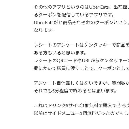
その他のアプリというのはUber Eats、
るクーポンを配信しているアプリです。
Uber Eatsだと商品それぞれのクーポンと
なります。
レシートのアンケートはケンタッキーで商品
ある方もいると思います。
レシートのQRコードやURLからケンタッキ
欄にかいて店員に渡すことで、クーポンとし
アンケート自体難しくはないですが、質問数
それでも5分程度で終わるとは思います。
これはドリンクSサイズ1個無料で購入できる
以前はサイドメニュー1個無料だったのでも