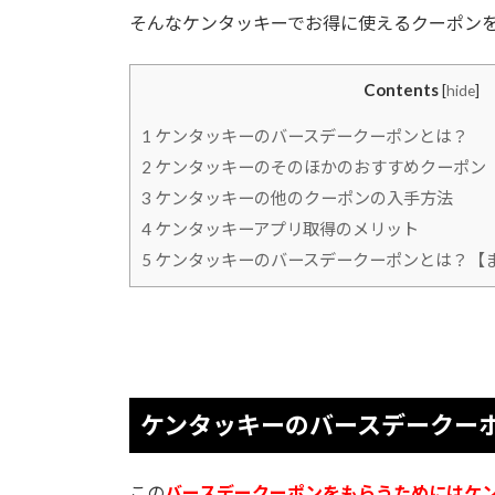
そんなケンタッキーでお得に使えるクーポン
Contents
[
hide
]
1
ケンタッキーのバースデークーポンとは？
2
ケンタッキーのそのほかのおすすめクーポン
3
ケンタッキーの他のクーポンの入手方法
4
ケンタッキーアプリ取得のメリット
5
ケンタッキーのバースデークーポンとは？【
ケンタッキーのバースデークー
この
バースデークーポンをもらうためにはケ