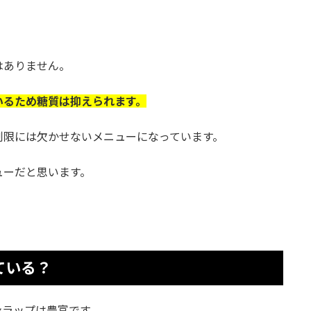
はありません。
いるため糖質は抑えられます。
制限には欠かせないメニューになっています。
ューだと思います。
ている？
ンラップは豊富です。