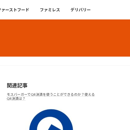
ファーストフード
ファミレス
デリバリー
関連記事
モスバーガーでQR決済を使うことができるのか？使える
QR決済は？