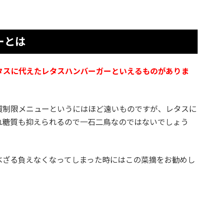
ーとは
タスに代えたレタスハンバーガーといえるものがありま
質制限メニューというにはほど遠いものですが、レタスに
れ糖質も抑えられるので一石二鳥なのではないでしょう
べざる負えなくなってしまった時にはこの菜摘をお勧めし