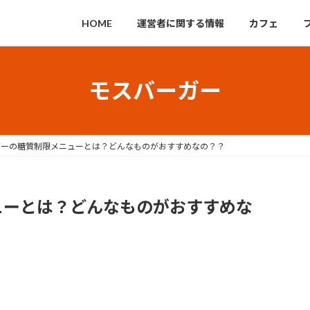
HOME
運営者に関する情報
カフェ
モスバーガー
ガーの糖質制限メニューとは？どんなものがおすすめなの？？
ューとは？どんなものがおすすめな