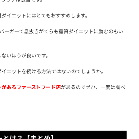
質ダイエットにはとてもおすすめします。
スバーガーで息抜きがてらも糖質ダイエットに励むのもい
しないほうが良いです。
ダイエットを続ける方法ではないのでしょうか。
ーがあるファーストフード店
があるのでぜひ、一度は調べ
ーとは？【まとめ】