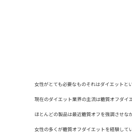
時
:
女性がとても必要なものそれはダイエットと
現在のダイエット業界の主流は糖質オフダイ
ほとんどの製品は最近糖質オフを強調させな
女性の多くが糖質オフダイエットを経験して