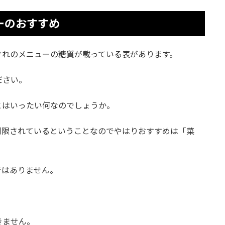
ーのおすすめ
ぞれのメニューの糖質が載っている表があります。
ださい。
とはいったい何なのでしょうか。
制限されているということなのでやはりおすすめは「菜
ではありません。
きません。