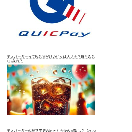
モスバーガーって飲み物だけの注文は大丈夫？持ち込み
OKなの？
モスバーガーの経営不振の原因と今後の展望は？【2023