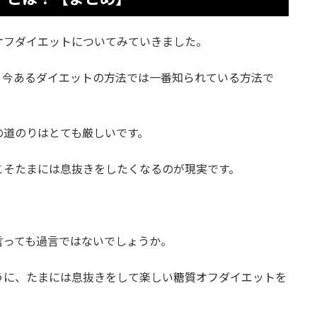
オフダイエットについてみていきました。
、今あるダイエットの方法では一番知られている方法で
の道のりはとても厳しいです。
こそたまには息抜きをしたくなるのが現実です。
言っても過言ではないでしょうか。
うに、たまには息抜きをして楽しい糖質オフダイエットを