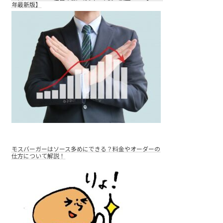
年最新版】
モスバーガーはソース多めにできる？料金やオーダーの
仕方について解説！