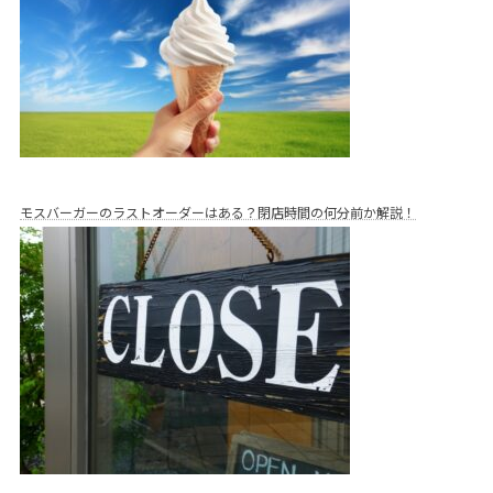
モスバーガーのラストオーダーはある？閉店時間の何分前か解説！