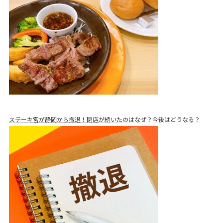
ステーキ宮が静岡から撤退！閉店が続いたのはなぜ？今後はどうなる？