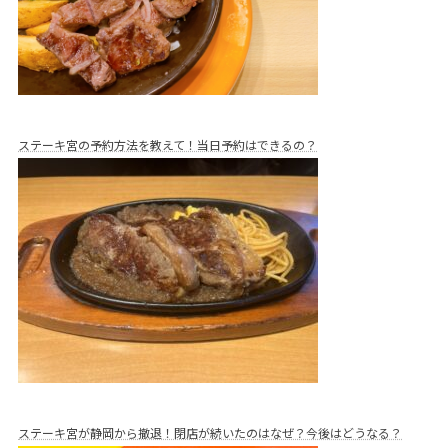
ステーキ宮の予約方法を教えて！当日予約はできるの？
ステーキ宮が静岡から撤退！閉店が続いたのはなぜ？今後はどうなる？