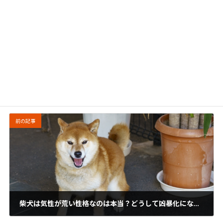
ステーキ宮
カテゴリー
前の記事
柴犬は気性が荒い性格なのは本当？どうして凶暴化になるの？原因と対策まとめ！
2024年12月27日