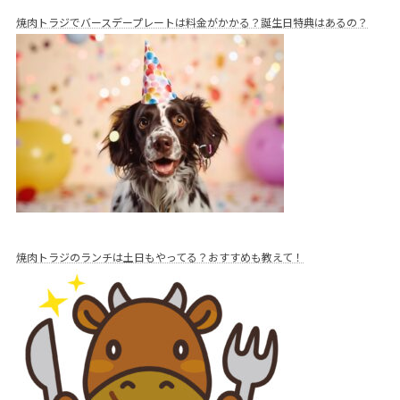
焼肉トラジでバースデープレートは料金がかかる？誕生日特典はあるの？
焼肉トラジのランチは土日もやってる？おすすめも教えて！