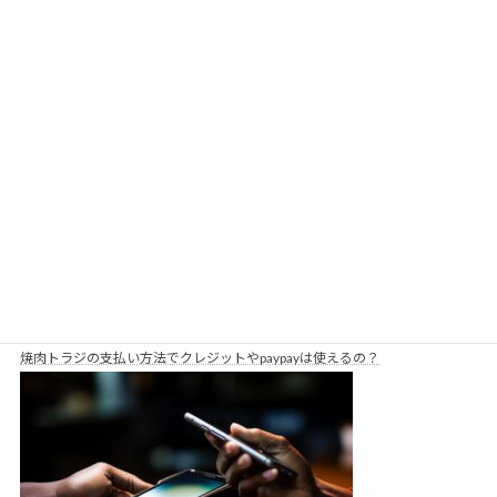
トラジバーベキューセットの購入方法は？評判も教えて！
焼肉トラジの支払い方法でクレジットやpaypayは使えるの？