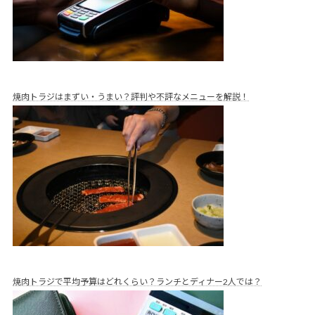
焼肉トラジはまずい・うまい？評判や不評なメニューを解説！
焼肉トラジで平均予算はどれくらい？ランチとディナー2人では？