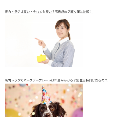
焼肉トラジは高い・それとも安い？高級焼肉店叙々苑と比較！
焼肉トラジでバースデープレートは料金がかかる？誕生日特典はあるの？