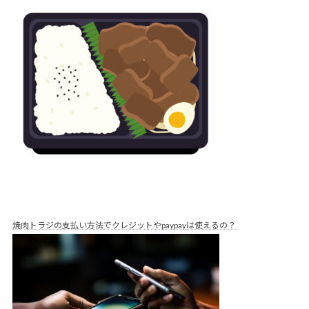
焼肉トラジの支払い方法でクレジットやpaypayは使えるの？