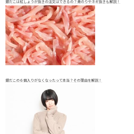
銀だこは紅しょうが抜きの注文はできるの？青のりやネギ抜きも解説！
銀だこの６個入りがなくなったって本当？その理由を解説！