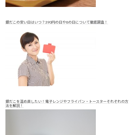
銀だこの安い日はいつ？390円の日や8の日について徹底調査！
銀だこを温め直したい！電子レンジやフライパン・トースターそれぞれの方
法を解説！