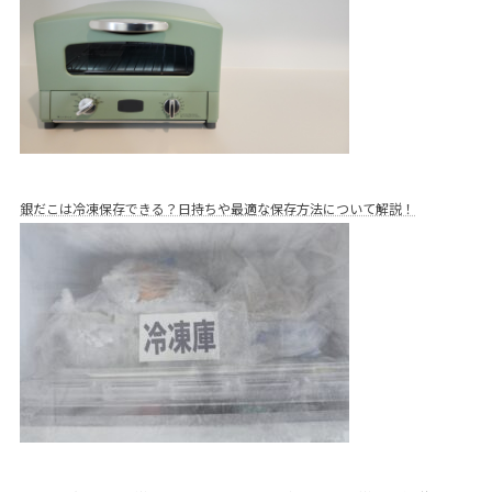
銀だこは冷凍保存できる？日持ちや最適な保存方法について解説！