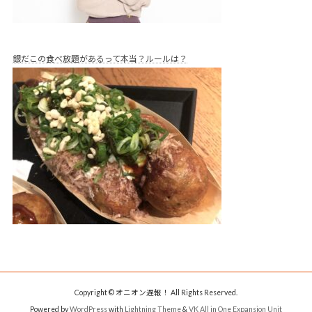
銀だこの食べ放題があるって本当？ルールは？
Copyright © オニオン遅報！ All Rights Reserved.
Powered by
WordPress
with
Lightning Theme
&
VK All in One Expansion Unit