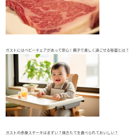
ガストにはベビーチェアがあって安心！親子で楽しく過ごせる秘密とは？
ガストの赤身ステーキはまずい？焼きたてを食べられておいしい？