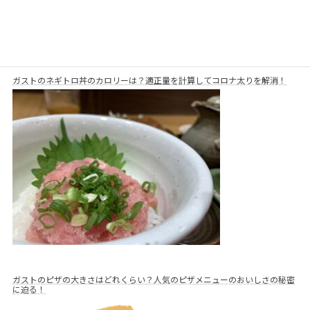
ガストのネギトロ丼のカロリーは？適正量を計算してコロナ太りを解消！
ガストのピザの大きさはどれくらい？人気のピザメニューのおいしさの秘密
に迫る！