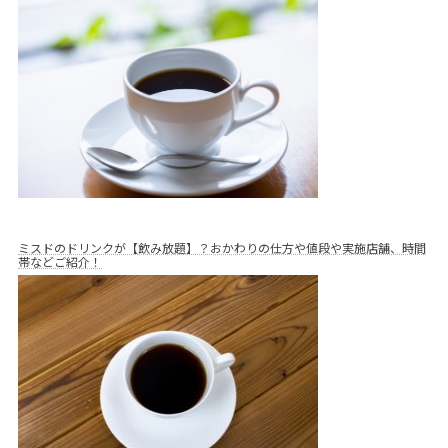
ミスドのドリンクが【飲み放題】？おかわりの仕方や値段や実施店舗、時間
帯などご紹介！