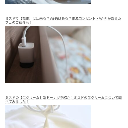
ミスドで【充電】は出来る？Wi-Fiはある？電源コンセント・Wi-Fiがあるカ
フェのご紹介も！
ミスドの【生クリーム】系ドーナツを紹介！ミスドの生クリームについて調
べてみました！