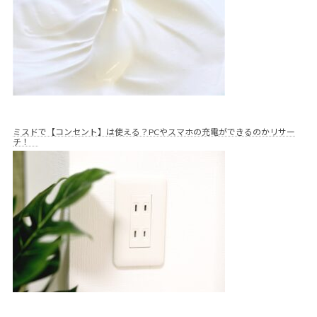
ミスドで【コンセント】は使える？PCやスマホの充電ができるのかリサー
チ！