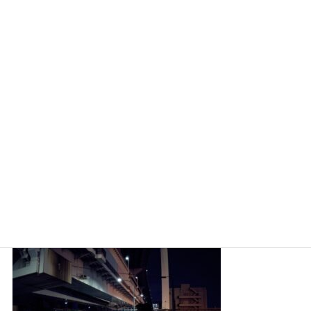
ミスタードーナツは出前館で注文できる？メリットや注文方法を解説！
ミスドの【夜割】がお得！どのドーナツも全てが100円！？