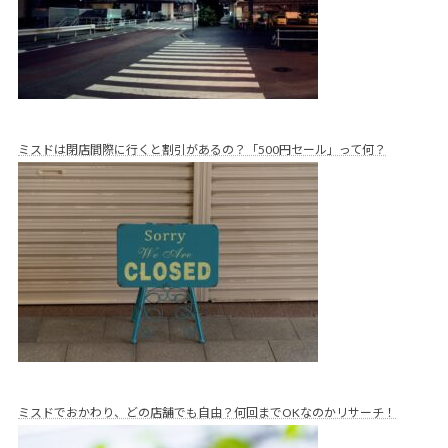
ミスドは閉店間際に行くと割引があるの？「500円セール」って何？
ミスドでおかわり、どの店舗でも自由？何回までOKなのかリサーチ！