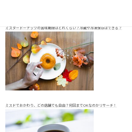
ミスタードーナッツの賞味期限はどれくらい？冷蔵や冷凍保存はできる？
ミスドでおかわり、どの店舗でも自由？何回までOKなのかリサーチ！