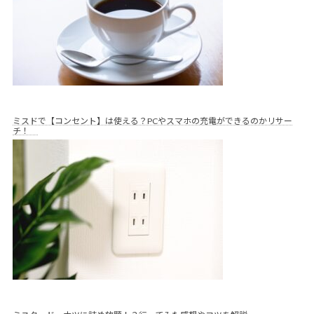
ミスドで【コンセント】は使える？PCやスマホの充電ができるのかリサー
チ！