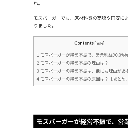
ね。
モスバーガーでも、原材料費の高騰や円安に
りました。
Contents
[
hide
]
1
モスバーガーが経営不振で、営業利益98.8%
2
モスバーガーの経営不振の理由は？
3
モスバーガーの経営不振は、他にも理由があ
4
モスバーガーの経営不振の原因は？【まとめ
モスバーガーが経営不振で、営業