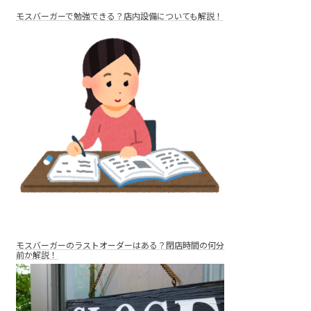
モスバーガーで勉強できる？店内設備についても解説！
モスバーガーのラストオーダーはある？閉店時間の何分
前か解説！