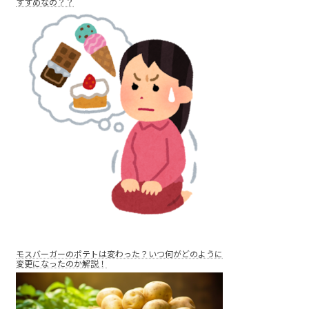
すすめなの？？
モスバーガーのポテトは変わった？いつ何がどのように
変更になったのか解説！