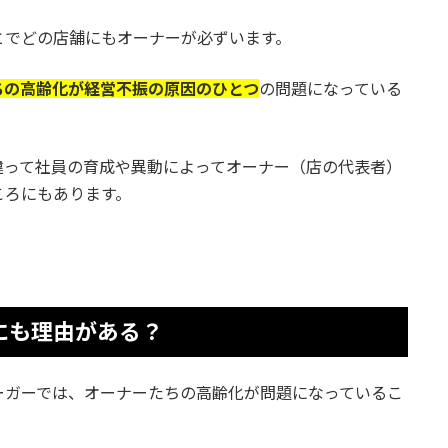
とでどの店舗にもオーナーが必ずいます。
ちの高齢化が経営不振の原因のひとつ
の問題になっている
違って社員の育成や異動によってオーナー（店の代表者）
ころにもあります。
にも理由がある？
ーガーでは、オーナーたちの高齢化が問題になっているこ