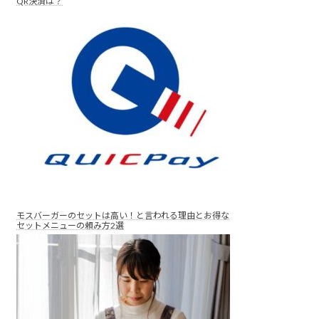
QR決済は？
モスバーガーのセットは高い！と言われる理由とお得な
セットメニューの頼み方2選