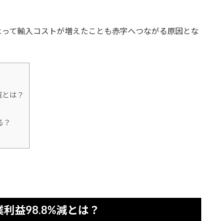
よって輸入コストが増えたことも赤字へつながる原因とな
減とは？
る？
」
利益98.8%減とは？