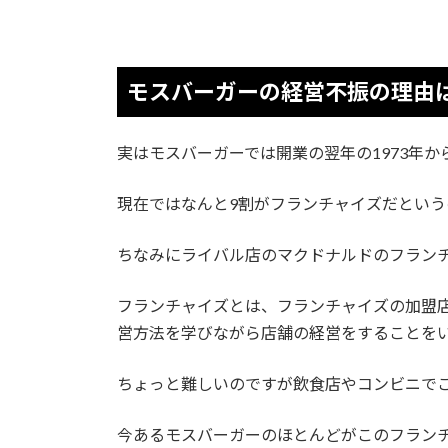
モスバーガーの経営不振の理由
実はモスバーガーでは開業の翌年の1973年
現在ではなんと9割がフランチャイズだという
ちなみにライバル店のマクドナルドのフランチ
フランチャイズとは、フランチャイズの加盟
営方法を学びながら店舗の経営をすることを
ちょっと難しいのですが飲食店やコンビニで
今あるモスバーガーのほとんどがこのフラン