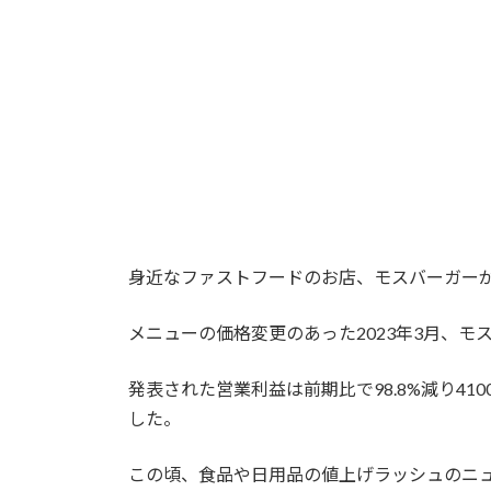
:
身近なファストフードのお店、モスバーガー
メニューの価格変更のあった2023年3月、
発表された営業利益は前期比で98.8%減り41
した。
この頃、食品や日用品の値上げラッシュのニ