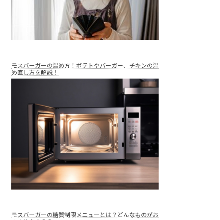
モスバーガーの温め方！ポテトやバーガー、チキンの温
め直し方を解説！
モスバーガーの糖質制限メニューとは？どんなものがお