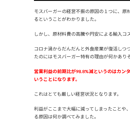
モスバーガーの経営不振の原因の１つに、原
るということがわかりました。
しかし、原材料費の高騰や円安による輸入コ
コロナ渦からだんだんと外食産業が復活しつ
たのにはモスバーガー特有の理由が何かあり
営業利益の前期比が98.8%減というのはカン
いうことになります。
これはとても厳しい経営状況となります。
利益がここまで大幅に減ってしまったことや
る原因は何か調べてみました。