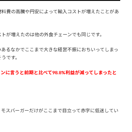
材料費の高騰や円安によって輸入コストが増えたことがあ
ストが増えたのは他の外食チェーンでも同じです。
つあるなかでここまで大きな経営不振におちいってしまっ
そうです。
タンに言うと前期と比べて98.8%利益が減ってしまったと
、モスバーガーだけがここまで目立って赤字に低迷してい