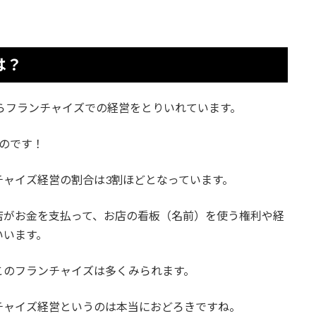
は？
からフランチャイズでの経営をとりいれています。
のです！
ャイズ経営の割合は3割ほどとなっています。
店がお金を支払って、お店の看板（名前）を使う権利や経
いいます。
このフランチャイズは多くみられます。
チャイズ経営というのは本当におどろきですね。