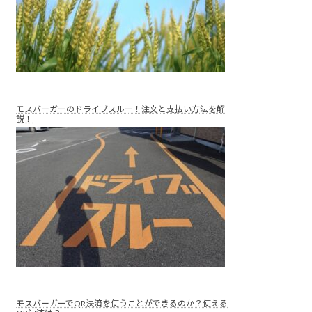
モスバーガーのドライブスルー！注文と支払い方法を解
説！
モスバーガーでQR決済を使うことができるのか？使える