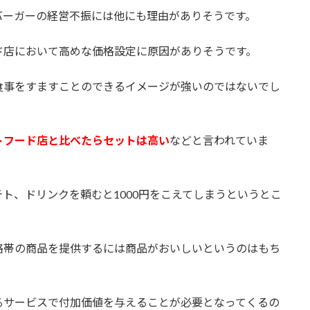
バーガーの経営不振には他にも理由がありそうです。
ド店において高めな価格設定に原因がありそうです。
食事をすますことのできるイメージが強いのではないでし
トフード店と比べたらセットは高い
などと言われていま
ト、ドリンクを頼むと1000円をこえてしまうというとこ
格帯の商品を提供するには商品がおいしいというのはもち
るサービスで付加価値を与えることが必要となってくるの