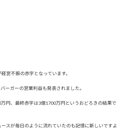
が経営不振の赤字となっています。
モスバーガーの営業利益も発表されました。
00万円、最終赤字は3億1700万円というおどろきの結果で
ュースが毎日のように流れていたのも記憶に新しいですよ