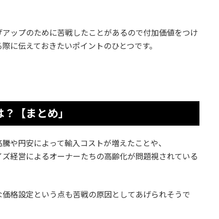
げアップのために苦戦したことがあるので付加価値をつけ
る際に伝えておきたいポイントのひとつです。
は？【まとめ」
高騰や円安によって輸入コストが増えたことや、
イズ経営によるオーナーたちの高齢化が問題視されている
な価格設定という点も苦戦の原因としてあげられそうで