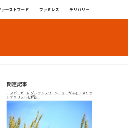
ファーストフード
ファミレス
デリバリー
関連記事
モスバーガーにグルテンフリーメニューがある？メリッ
トデメリットを解説！