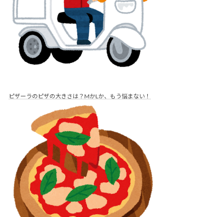
ピザーラのピザの大きさは？MかLか、もう悩まない！