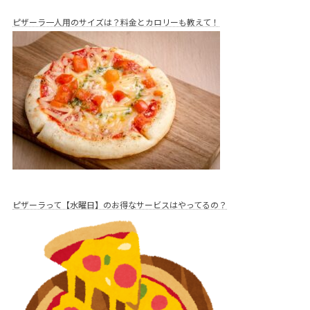
ピザーラ一人用のサイズは？料金とカロリーも教えて！
ピザーラって【水曜日】のお得なサービスはやってるの？