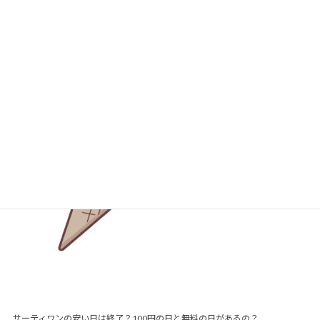
サーティワンの人気のない四天王って？不人気の理由は？
サーティワンの安い日は終了？100円の日と無料の日があるの？