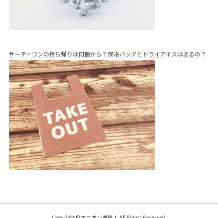
サーティワンの持ち帰りは何個から？保冷バッグとドライアイスはあるの？
Copyright © オニオン遅報！ All Rights Reserved.