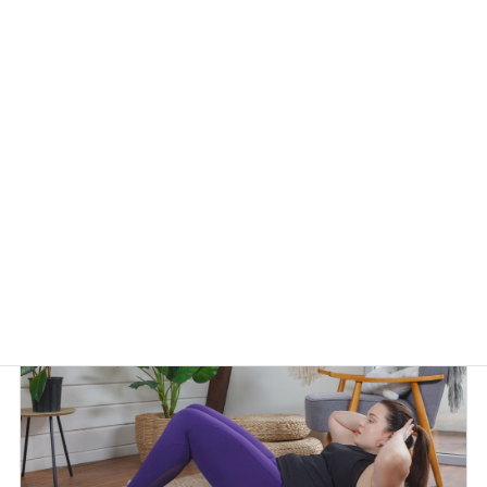
リンガーハット
カテゴリー
前の記事
リンガーハットの福袋2025！割引券の有効期限は？取り扱い店舗と注目ポイントを解説！
2024年12月12日
次の記事