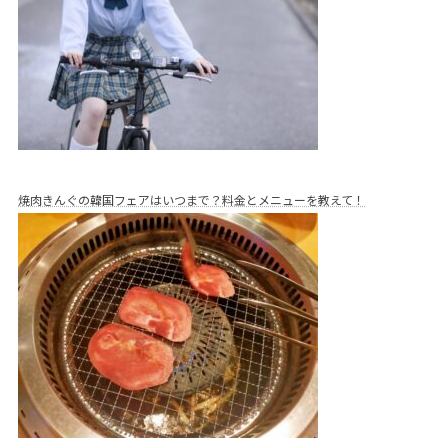
焼肉きんぐの韓国フェアはいつまで？料金とメニューを教えて！