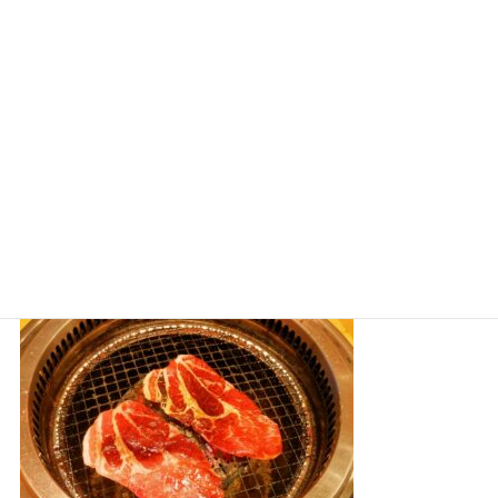
焼肉きんぐはまずい・うまい？！不評のメニューは？