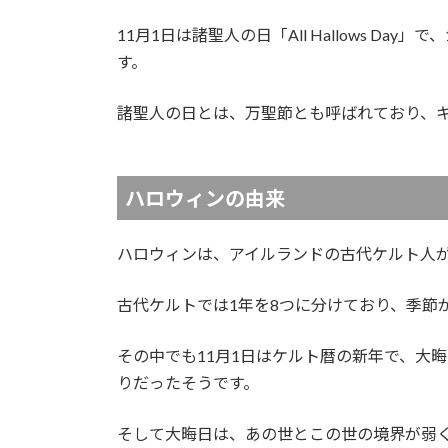
11月1日は諸聖人の日「All Hallows Day」で
す。
諸聖人の日とは、万聖節とも呼ばれており、
ハロウィンの由来
ハロウィンは、アイルランドの古代ケルト人
古代ケルトでは1年を8つに分けており、季節
その中でも11月1日はケルト暦の新年で、大晦
りだったそうです。
そして大晦日は、あの世とこの世の境界が弱