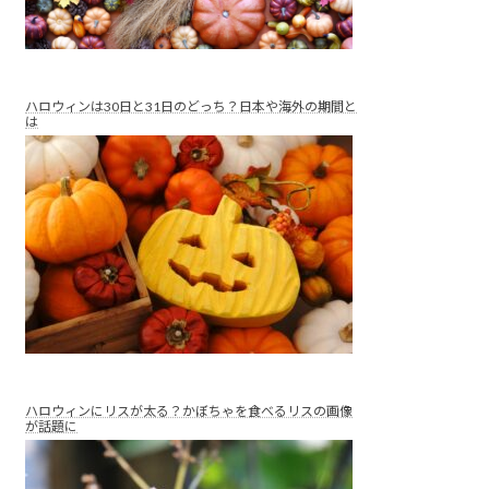
ハロウィンは30日と31日のどっち？日本や海外の期間と
は
ハロウィンにリスが太る？かぼちゃを食べるリスの画像
が話題に