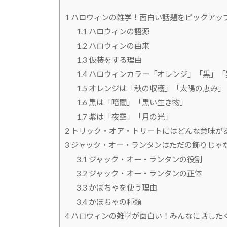
1
ハロウィンの雑学！面白い話題をピックアッ
1.1
ハロウィンの語源
1.2
ハロウィンの由来
1.3
仮装をする理由
1.4
ハロウィンカラー「オレンジ」「黒」「
1.5
オレンジは「秋の収穫」「太陽の恵み」
1.6
黒は「暗闇」「黒い生き物」
1.7
紫は「夜空」「月の光」
2
トリック・オア・トリートにはどんな意味が
3
ジャック・オー・ランタンはただの飾りじゃ
3.1
ジャック・オー・ランタンの役割
3.2
ジャック・オー・ランタンの正体
3.3
かぼちゃを使う理由
3.4
かぼちゃの種類
4
ハロウィンの雑学が面白い！みんなに話した