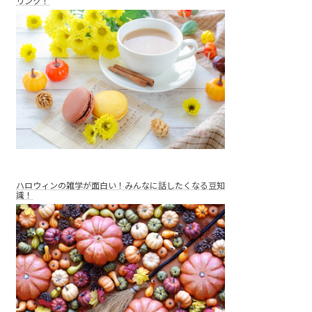
リンク！
ハロウィンの雑学が面白い！みんなに話したくなる豆知
識！