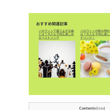
おすすめ関連記事
ハロウィンで盛り上がる曲
ハロウィンの飲み物の
とは？大人も子供も楽しめ
は？大人も子供も楽し
るベストソング
ドリンク！
Contents
[
hide
]