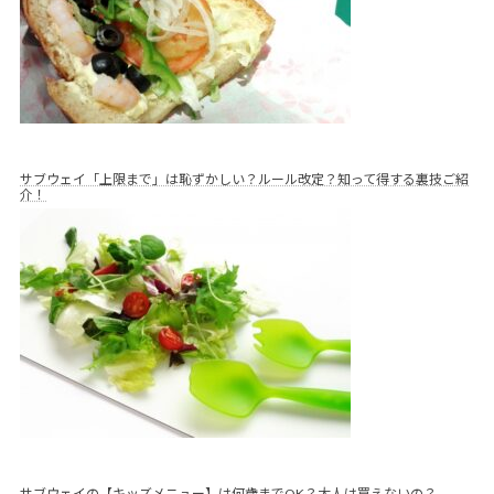
サブウェイ「上限まで」は恥ずかしい？ルール改定？知って得する裏技ご紹
介！
サブウェイの【キッズメニュー】は何歳までOK？大人は買えないの？