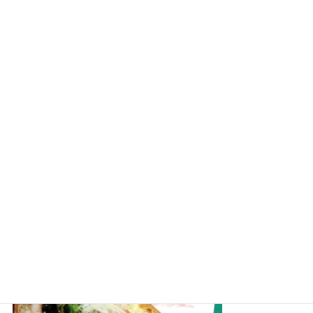
サブウェイの【ランチボックス】が気になる！販売時間は？
サブウェイのフットロングとは？カロリーや女性１人でも食べきれるか解
説！