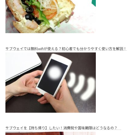
サブウェイでは無料wifiが使える？初心者でも分かりやすく使い方を解説！
サブウェイを【持ち帰り】したい！消費税や賞味期限はどうなるの？