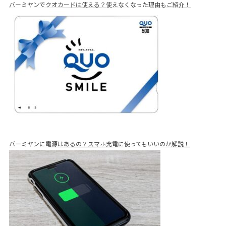
バーミヤンでクオカードは使える？使えなくなった理由もご紹介！
バーミヤンに電源はあるの？スマホ充電に使ってもいいのか解説！