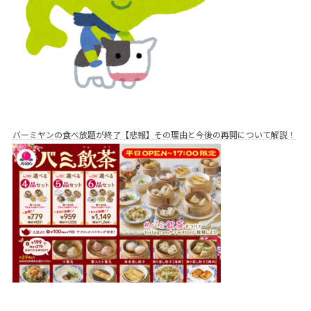
バーミヤンの食べ放題が終了【悲報】その理由と今後の再開について解説！