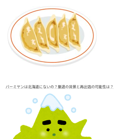
バーミヤンは北海道にないの？撤退の背景と再出店の可能性は？