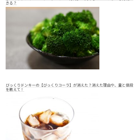
きる？
びっくりドンキーの【びっくりコーラ】が消えた？消えた理由や、量と値段
を教えて！