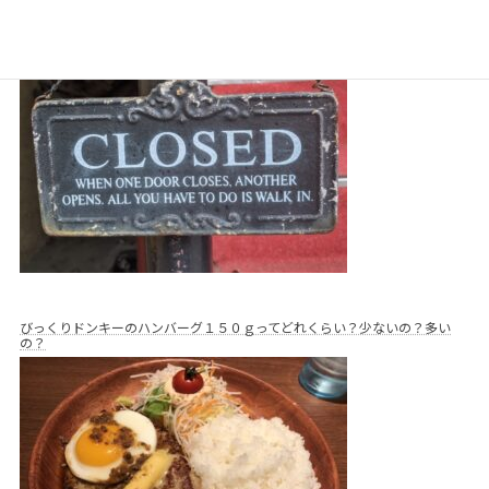
ク！
びっくりドンキーのハンバーグ１５０ｇってどれくらい？少ないの？多い
の？