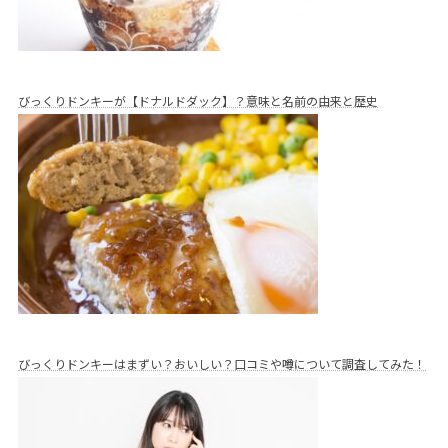
びっくりドンキーが【ドナルドダック】？意味と名前の由来と歴史
びっくりドンキーはまずい？おいしい？口コミや噂について調査してみた！