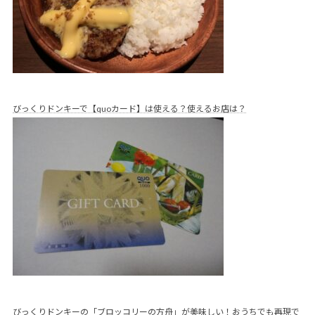
びっくりドンキーで【quoカード】は使える？使えるお店は？
びっくりドンキーの「ブロッコリーの方舟」が美味しい！おうちでも再現で