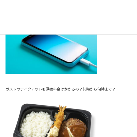
ガストで充電器は貸し出ししている？外出先でも充電出来るか徹底調査
ガストのテイクアウトも深夜料金はかかるの？何時から何時まで？