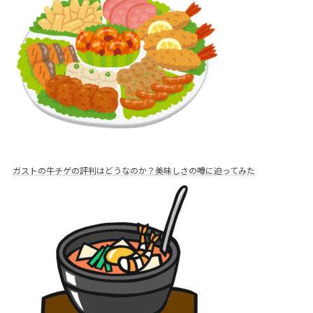
ガストの牛チゲの評判はどうなのか？美味しさの噂に迫ってみた