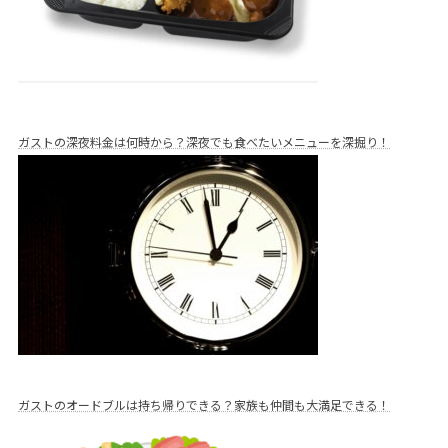
ガストの深夜料金は何時から？深夜でも食べたいメニューを深掘り！
ガストのオードブルは持ち帰りできる？家族も仲間も大満足できる！