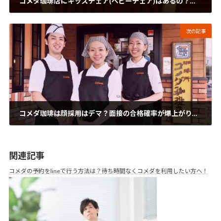
コメダ珈琲店にキッズチェア(ベビーチェア)はあるの？ベビーカー持ち込みも解説！
2024年10月7日
次の記事
コメダ珈琲は顔採用はデマ？面接の合格確率が爆上がりする裏技を解説！
2024年10月7日
関連記事
コメダの予約をlineで行う方法は？待ち時間なくコメダを利用したい方へ！