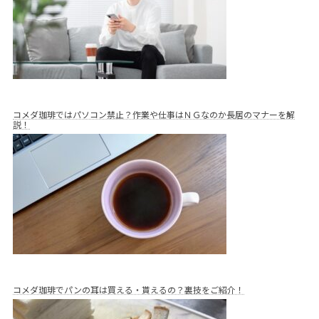
コメダ珈琲ではパソコン禁止？作業や仕事はＮＧなのか長居のマナーを解
説！
コメダ珈琲でパンの耳は買える・貰えるの？裏技をご紹介！