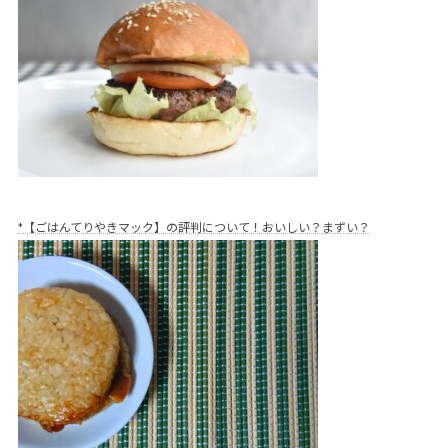
*【ごはんてりやきマック】の評判について！おいしい？まずい？