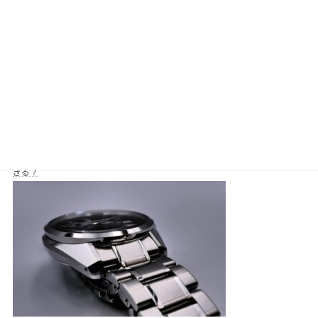
マクドナルドのモバイルオーダーは時間指定ができない？何分前から注文で
きる？