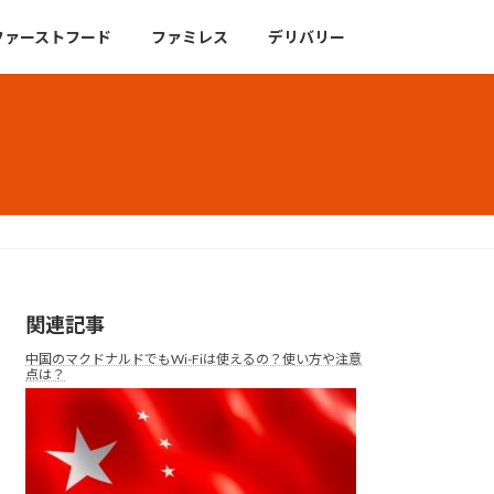
ファーストフード
ファミレス
デリバリー
関連記事
中国のマクドナルドでもWi-Fiは使えるの？使い方や注意
点は？