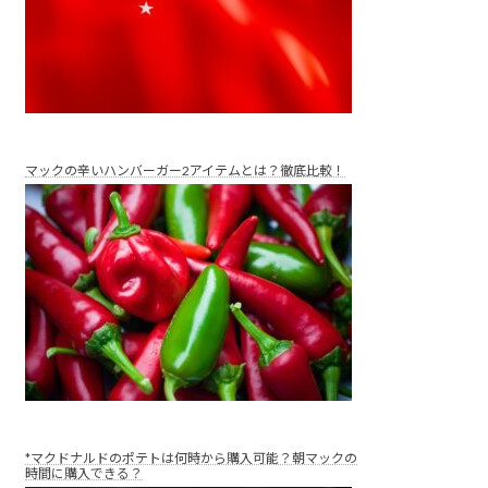
マックの辛いハンバーガー2アイテムとは？徹底比較！
*マクドナルドのポテトは何時から購入可能？朝マックの
時間に購入できる？