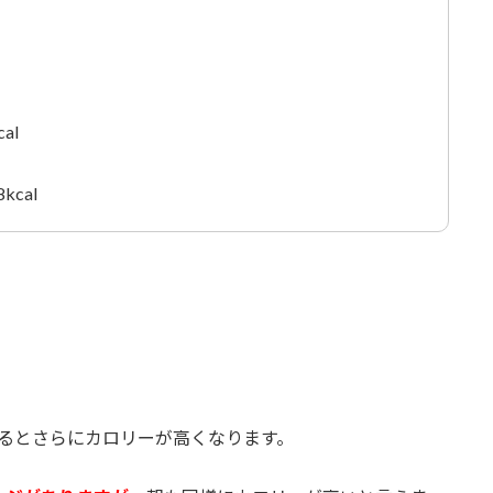
al
cal
。
るとさらにカロリーが高くなります。