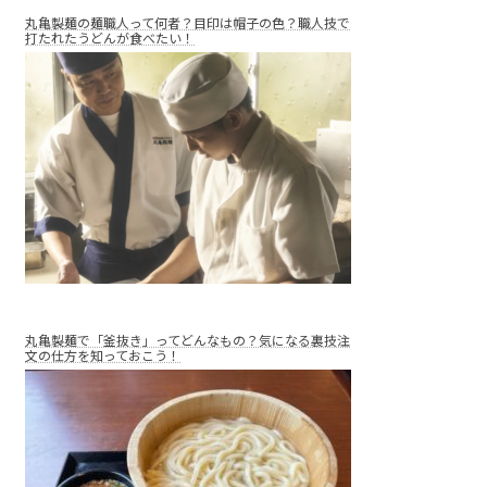
丸亀製麺の麺職人って何者？目印は帽子の色？職人技で
打たれたうどんが食べたい！
丸亀製麺で「釜抜き」ってどんなもの？気になる裏技注
文の仕方を知っておこう！