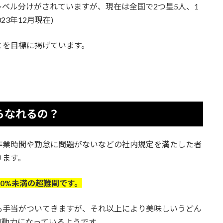
ベル分けがされていますが、現在は全国で2つ星5人、1
23年12月現在)
とを目標に掲げています。
らなれるの？
作業時間や勤怠に問題がないなどの社内規定を満たした者
ります。
10%未満の超難関です。
も手当がついてきますが、それ以上により美味しいうどん
原動力になっているようです。