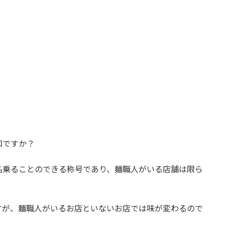
知ですか？
名乗ることのできる称号であり、麺職人がいる店舗は限ら
すが、麺職人がいるお店といないお店では味が変わるので