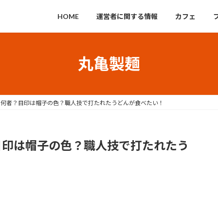
HOME
運営者に関する情報
カフェ
丸亀製麺
て何者？目印は帽子の色？職人技で打たれたうどんが食べたい！
目印は帽子の色？職人技で打たれたう