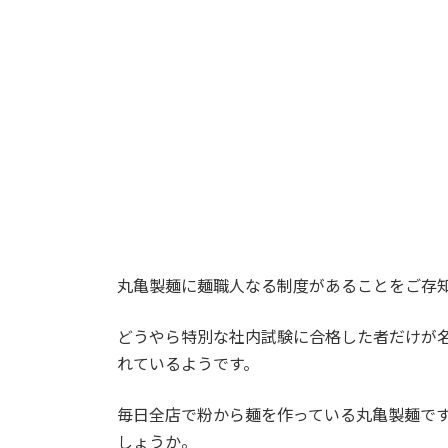
時
:
丸亀製麺に麺職人なる制度があることをご存
どうやら特別な社内試験に合格した者だけが
れているようです。
毎日全店で粉から麺を作っている丸亀製麺で
しょうか。