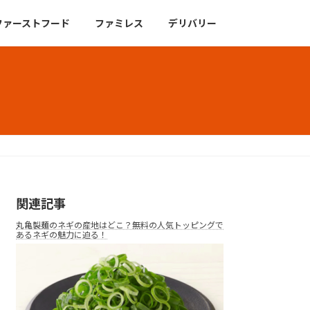
ファーストフード
ファミレス
デリバリー
関連記事
丸亀製麺のネギの産地はどこ？無料の人気トッピングで
あるネギの魅力に迫る！