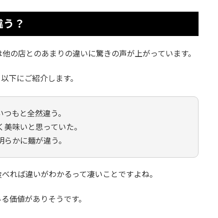
違う？
は他の店とのあまりの違いに驚きの声が上がっています。
て以下にご紹介します。
いつもと全然違う。
く美味いと思っていた。
明らかに麺が違う。
食べれば違いがわかるって凄いことですよね。
みる価値がありそうです。