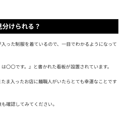
見分けられる？
が入った制服を着ているので、一目でわかるようになって
」は〇〇です。』と書かれた看板が設置されています。
またま入ったお店に麺職人がいたらとても幸運なことです
無も確認してみてください。