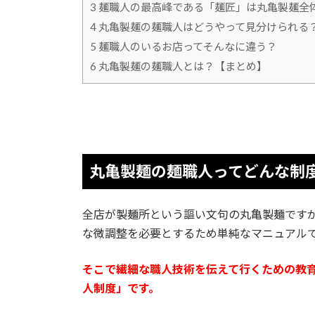
3
麺職人の最高峰である「麺匠」は丸亀製麺全
4
丸亀製麺の麺職人はどうやって見分けられる
5
麺職人のいるお店ってそんなに違う？
6
丸亀製麺の麺職人とは？【まとめ】
丸亀製麺の麺職人ってどんな制
全店が製麺所という謳い文句の丸亀製麺です
な微調整を必要とするため単純なマニュアル
そこで繊細な職人技術を伝えて行くための教育
人制度」です。