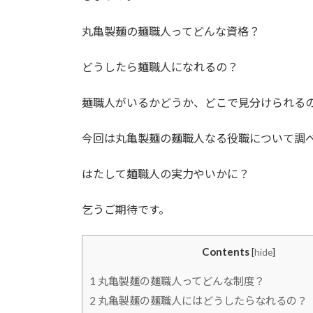
丸亀製麺の麺職人ってどんな資格？
どうしたら麺職人になれるの？
麺職人がいるかどうか、どこで見分けられる
今回は丸亀製麺の麺職人なる役職について調
はたして麺職人の実力やいかに？
乞うご期待です。
Contents
[
hide
]
1
丸亀製麺の麺職人ってどんな制度？
2
丸亀製麺の麺職人にはどうしたらなれるの？