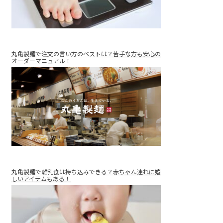
丸亀製麺で注文の言い方のベストは？苦手な方も安心の
オーダーマニュアル！
丸亀製麺で離乳食は持ち込みできる？赤ちゃん連れに嬉
しいアイテムもある！