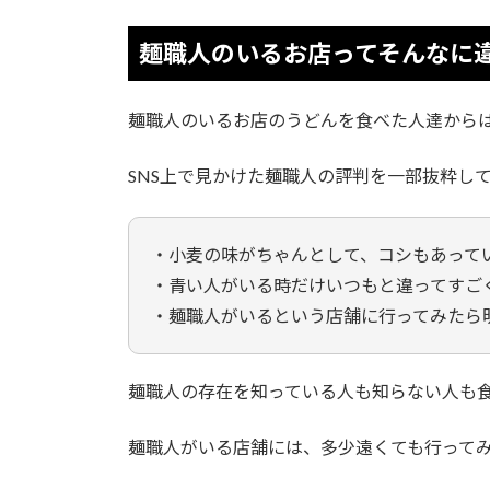
麺職人のいるお店ってそんなに
麺職人のいるお店のうどんを食べた人達から
SNS上で見かけた麺職人の評判を一部抜粋し
・小麦の味がちゃんとして、コシもあって
・青い人がいる時だけいつもと違ってすご
・麺職人がいるという店舗に行ってみたら
麺職人の存在を知っている人も知らない人も
麺職人がいる店舗には、多少遠くても行って