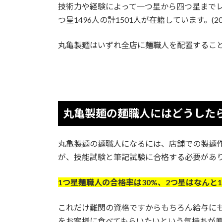
技術力や経験によって一つ星から四つ星までレ
つ星1496人の計1501人が在籍しています。(20
丸亀製麺はいずれ全店に麺職人を配置するこ
丸亀製麺の麺職人にはどうした
丸亀製麺の麺職人になるには、店舗での製麺
が、技能試験と筆記試験に合格する必要があ
1つ星麺職人の合格率は30%、2つ星はなんと
これだけ難関の資格ですからもちろん給与に
をお客様に食べてもらいたいという気持ちが