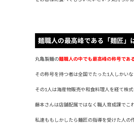
麺職人の最高峰である「麺匠」
丸亀製麺の
麺職人の中でも最高峰の称号であ
その称号を持つ者は全国でたった1人しかいな
その1人は海産物販売や和食料理人を経て株式
藤本さんは店舗配属ではなく職人育成課でこ
私達ももしかしたら麺匠の指導を受けた人の