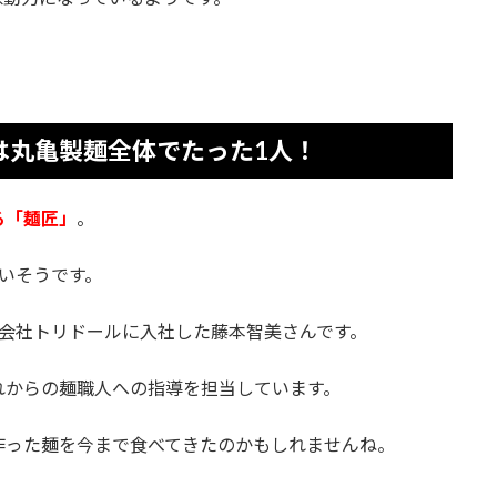
は丸亀製麺全体でたった1人！
る「麺匠」
。
いそうです。
会社トリドールに入社した藤本智美さんです。
れからの麺職人への指導を担当しています。
作った麺を今まで食べてきたのかもしれませんね。