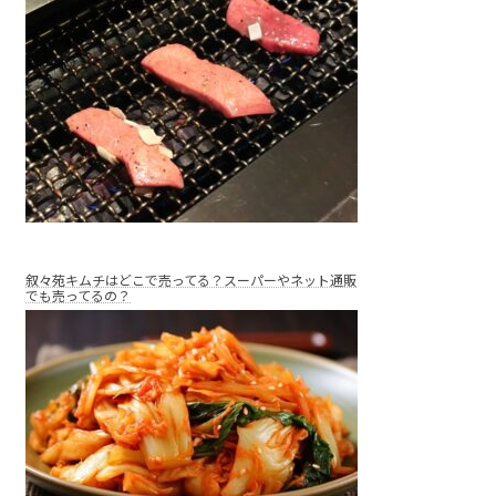
叙々苑キムチはどこで売ってる？スーパーやネット通販
でも売ってるの？