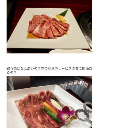
叙々苑はなぜ高いの？肉の産地やサービスの質に関係あ
るの？