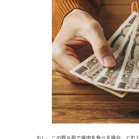
もし、この叙々苑で焼肉を食べる場合、どれ