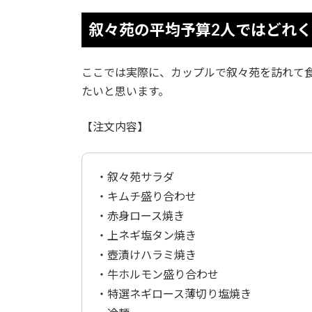
叙々苑の平均予算2人ではどれ
ここでは実際に、カップルで叙々苑を訪れて
たいと思います。
【注文内容】
・叙々苑サラダ
・キムチ盛り合わせ
・赤身ロース焼き
・上ネギ塩タン焼き
・壺漬けハラミ焼き
・牛ホルモン盛り合わせ
・特選ネギロース薄切り塩焼き