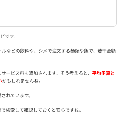
ほどです。
ールなどの飲料や、シメで注文する麺類や飯で、若干金額
にサービス料も追加されます。そう考えると、
平均予算と
い
かもしれませんね。
載されています。
舗で検索して確認しておくと安心ですね。