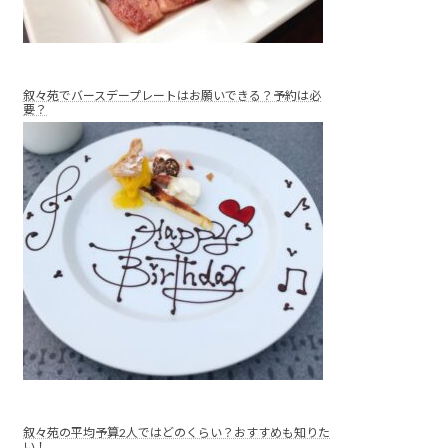
叙々苑でバースデープレートはお願いできる？予約は必
要？
叙々苑の平均予算2人ではどのくらい？おすすめも知りた
い！