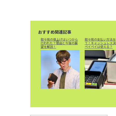
おすすめ関連記事
叙々苑の値上げはいつから
叙々苑の支払い方法を
行われた？理由と今後の展
て！キャッシュレス決
望を解説！
ペイペイは使える？