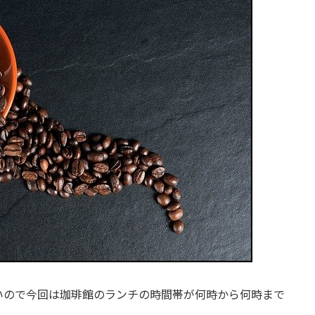
いので今回は珈琲館のランチの時間帯が何時から何時まで
。