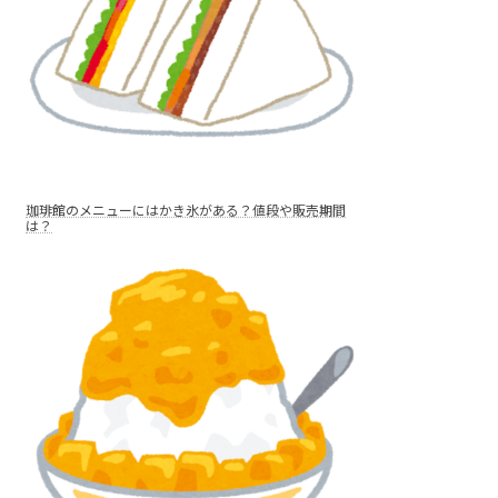
珈琲館のメニューにはかき氷がある？値段や販売期間
は？