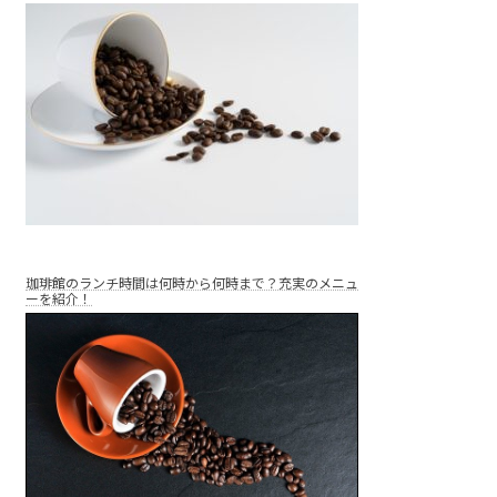
珈琲館のランチ時間は何時から何時まで？充実のメニュ
ーを紹介！