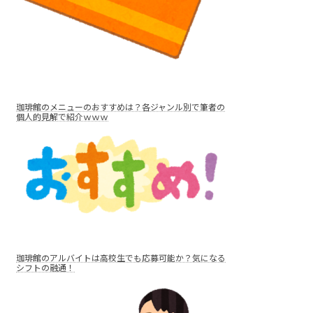
珈琲館のメニューのおすすめは？各ジャンル別で筆者の
個人的見解で紹介ｗｗｗ
珈琲館のアルバイトは高校生でも応募可能か？気になる
シフトの融通！