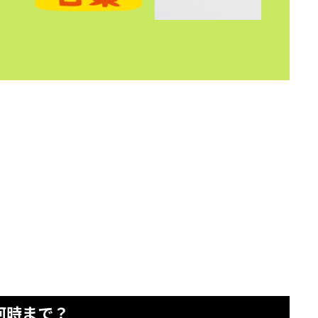
何時まで？