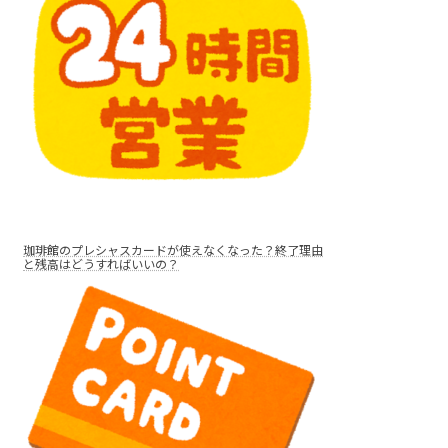
珈琲館のプレシャスカードが使えなくなった？終了理由
と残高はどうすればいいの？