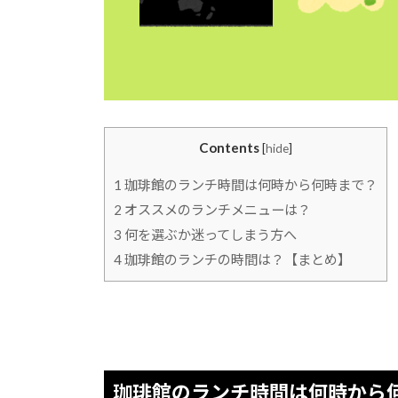
Contents
[
hide
]
1
珈琲館のランチ時間は何時から何時まで？
2
オススメのランチメニューは？
3
何を選ぶか迷ってしまう方へ
4
珈琲館のランチの時間は？【まとめ】
珈琲館のランチ時間は何時から