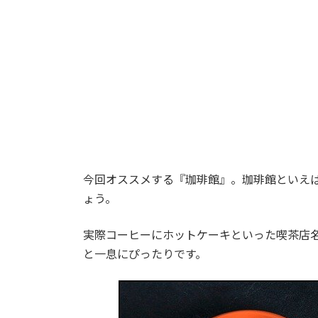
:
今回オススメする『珈琲館』。珈琲館といえ
ょう。
実際コーヒーにホットケーキといった喫茶店
と一息にぴったりです。