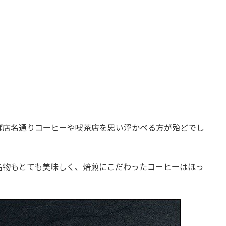
ば店名通りコーヒーや喫茶店を思い浮かべる方が殆どでし
名物もとても美味しく、焙煎にこだわったコーヒーはほっ