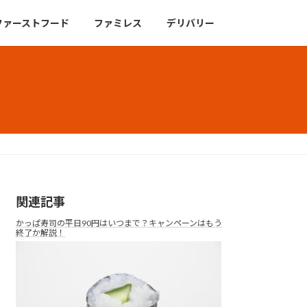
ファーストフード
ファミレス
デリバリー
関連記事
かっぱ寿司の平日90円はいつまで？キャンペーンはもう
終了か解説！