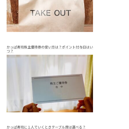
かっぱ寿司株主優待券の使い方は？ポイント付与日はい
つ？
かっぱ寿司に１人でいくときテーブル席は選べる？