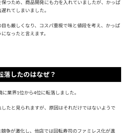
を保つため、商品開発にも力を入れていましたが、かっぱ
出遅れてしまいました。
の目も厳しくなり、コスパ重視で味と値段を考え、かっぱ
うになったと言えます。
転落したのはなぜ？
境に業界1位から4位に転落しました。
れしたと見られますが、原因はそれだけではないようで
は競争が激化し、他店では回転寿司のファミレス化が進