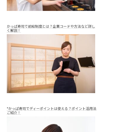
かっぱ寿司で前給制度とは？企業コードや方法など詳し
く解説！
*かっぱ寿司でディーポイントは使える？ポイント活用法
ご紹介！