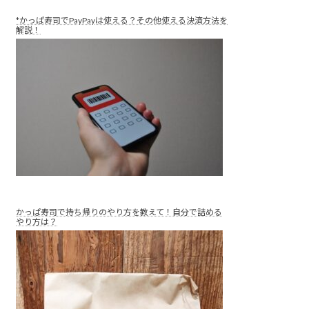
*かっぱ寿司でPayPayは使える？その他使える決済方法を
解説！
かっぱ寿司で持ち帰りのやり方を教えて！自分で詰める
やり方は？