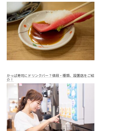
かっぱ寿司にドリンクバー？値段・種類、設置店をご紹
介！