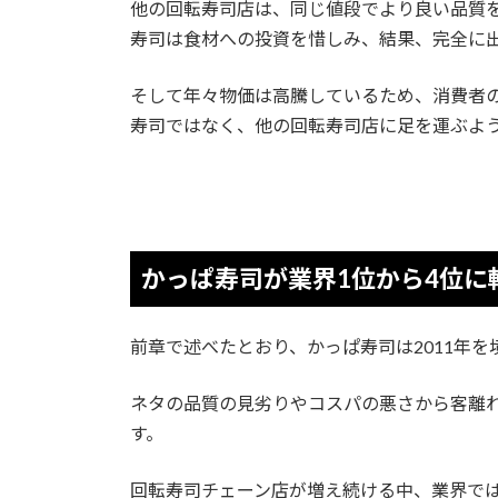
他の回転寿司店は、同じ値段でより良い品質
寿司は食材への投資を惜しみ、結果、完全に
そして年々物価は高騰しているため、消費者
寿司ではなく、他の回転寿司店に足を運ぶよ
かっぱ寿司が業界1位から4位に
前章で述べたとおり、かっぱ寿司は2011年を
ネタの品質の見劣りやコスパの悪さから客離
す。
回転寿司チェーン店が増え続ける中、業界で