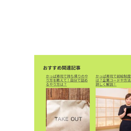
おすすめ関連記事
かっぱ寿司で持ち帰りのや
かっぱ寿司で前給制度
り方を教えて！自分で詰め
は？企業コードや方法
るやり方は？
詳しく解説！