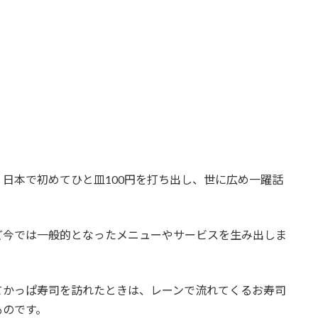
日本で初めてひと皿100円を打ち出し、世に広め一躍話
ど今では一般的となったメニューやサービスを生み出しま
てかっぱ寿司を訪れたときは、レーンで流れてくるお寿司
ものです。