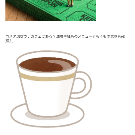
コメダ珈琲のデカフェはある？珈琲や紅茶のメニューそもそもの意味も確
認！