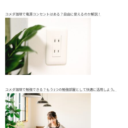
コメダ珈琲で電源コンセントはある？自由に使えるのか解説！
コメダ珈琲で勉強できる？もう1つの勉強部屋として快適に活用しよう。